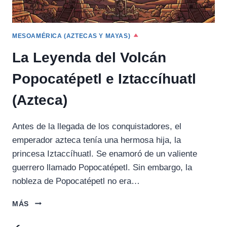
MESOAMÉRICA (AZTECAS Y MAYAS)
La Leyenda del Volcán
Popocatépetl e Iztaccíhuatl
(Azteca)
Antes de la llegada de los conquistadores, el
emperador azteca tenía una hermosa hija, la
princesa Iztaccíhuatl. Se enamoró de un valiente
guerrero llamado Popocatépetl. Sin embargo, la
nobleza de Popocatépetl no era…
LA
MÁS
LEYENDA
DEL