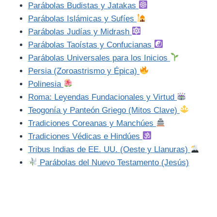
Parábolas Budistas y Jatakas
Parábolas Islámicas y Sufíes
Parábolas Judías y Midrash
Parábolas Taoístas y Confucianas
Parábolas Universales para los Inicios
Persia (Zoroastrismo y Épica)
Polinesia
Roma: Leyendas Fundacionales y Virtud
Teogonía y Panteón Griego (Mitos Clave)
Tradiciones Coreanas y Manchúes
Tradiciones Védicas e Hindúes
Tribus Indias de EE. UU. (Oeste y Llanuras)
Parábolas del Nuevo Testamento (Jesús)