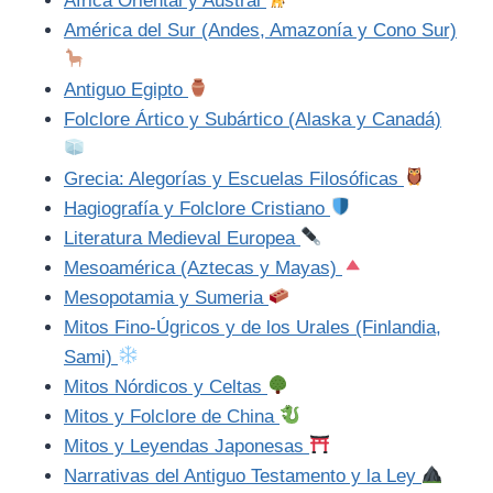
África Oriental y Austral
América del Sur (Andes, Amazonía y Cono Sur)
Antiguo Egipto
Folclore Ártico y Subártico (Alaska y Canadá)
Grecia: Alegorías y Escuelas Filosóficas
Hagiografía y Folclore Cristiano
Literatura Medieval Europea
Mesoamérica (Aztecas y Mayas)
Mesopotamia y Sumeria
Mitos Fino-Úgricos y de los Urales (Finlandia,
Sami)
Mitos Nórdicos y Celtas
Mitos y Folclore de China
Mitos y Leyendas Japonesas
Narrativas del Antiguo Testamento y la Ley