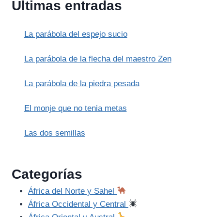
Últimas entradas
VOLCÁN
POPOCATÉPETL
E
La parábola del espejo sucio
IZTACCÍHUATL
(AZTECA)
La parábola de la flecha del maestro Zen
La parábola de la piedra pesada
El monje que no tenia metas
Las dos semillas
Categorías
África del Norte y Sahel
África Occidental y Central