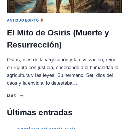
ANTIGUO EGIPTO
El Mito de Osiris (Muerte y
Resurrección)
Osiris, dios de la vegetación y la civilización, reinó
en Egipto con justicia, enseñando a la humanidad la
agricultura y las leyes. Su hermano, Set, dios del
caos y la envidia, lo detestaba….
EL
MÁS
MITO
DE
Últimas entradas
OSIRIS
(MUERTE
Y