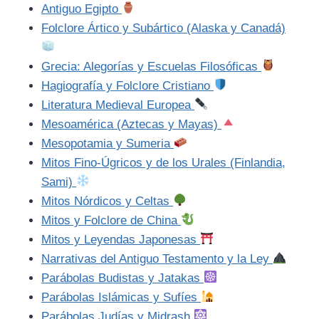
Antiguo Egipto
Folclore Ártico y Subártico (Alaska y Canadá)
Grecia: Alegorías y Escuelas Filosóficas
Hagiografía y Folclore Cristiano
Literatura Medieval Europea
Mesoamérica (Aztecas y Mayas)
Mesopotamia y Sumeria
Mitos Fino-Úgricos y de los Urales (Finlandia,
Sami)
Mitos Nórdicos y Celtas
Mitos y Folclore de China
Mitos y Leyendas Japonesas
Narrativas del Antiguo Testamento y la Ley
Parábolas Budistas y Jatakas
Parábolas Islámicas y Sufíes
Parábolas Judías y Midrash