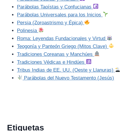
Parábolas Taoístas y Confucianas
Parábolas Universales para los Inicios
Persia (Zoroastrismo y Épica)
Polinesia
Roma: Leyendas Fundacionales y Virtud
Teogonía y Panteón Griego (Mitos Clave)
Tradiciones Coreanas y Manchúes
Tradiciones Védicas e Hindúes
Tribus Indias de EE. UU. (Oeste y Llanuras)
Parábolas del Nuevo Testamento (Jesús)
Etiquetas