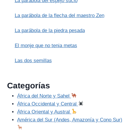
La parábola del espejo sucio
RESURRECCIÓN)
La parábola de la flecha del maestro Zen
La parábola de la piedra pesada
El monje que no tenia metas
Las dos semillas
Categorías
África del Norte y Sahel
África Occidental y Central
África Oriental y Austral
América del Sur (Andes, Amazonía y Cono Sur)