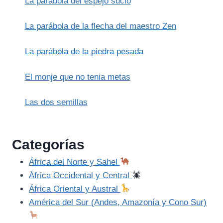
La parábola del espejo sucio
LAS
SERPIENTES
La parábola de la flecha del maestro Zen
La parábola de la piedra pesada
El monje que no tenia metas
Las dos semillas
Categorías
África del Norte y Sahel
África Occidental y Central
África Oriental y Austral
América del Sur (Andes, Amazonía y Cono Sur)