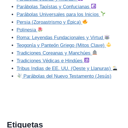
Parábolas Taoístas y Confucianas
Parábolas Universales para los Inicios
Persia (Zoroastrismo y Épica)
Polinesia
Roma: Leyendas Fundacionales y Virtud
Teogonía y Panteón Griego (Mitos Clave)
Tradiciones Coreanas y Manchúes
Tradiciones Védicas e Hindúes
Tribus Indias de EE. UU. (Oeste y Llanuras)
Parábolas del Nuevo Testamento (Jesús)
Etiquetas