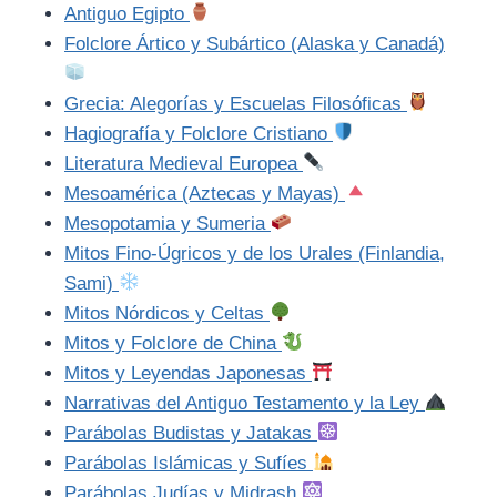
Antiguo Egipto
Folclore Ártico y Subártico (Alaska y Canadá)
Grecia: Alegorías y Escuelas Filosóficas
Hagiografía y Folclore Cristiano
Literatura Medieval Europea
Mesoamérica (Aztecas y Mayas)
Mesopotamia y Sumeria
Mitos Fino-Úgricos y de los Urales (Finlandia,
Sami)
Mitos Nórdicos y Celtas
Mitos y Folclore de China
Mitos y Leyendas Japonesas
Narrativas del Antiguo Testamento y la Ley
Parábolas Budistas y Jatakas
Parábolas Islámicas y Sufíes
Parábolas Judías y Midrash