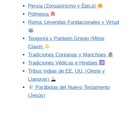
Persia (Zoroastrismo y Épica)
Polinesia
Roma: Leyendas Fundacionales y Virtud
Teogonía y Panteón Griego (Mitos
Clave)
Tradiciones Coreanas y Manchúes
Tradiciones Védicas e Hindúes
Tribus Indias de EE. UU. (Oeste y
Llanuras)
Parábolas del Nuevo Testamento
(Jesús)