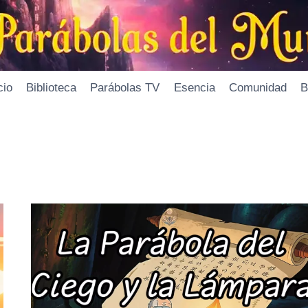
cio
Biblioteca
Parábolas TV
Esencia
Comunidad
B