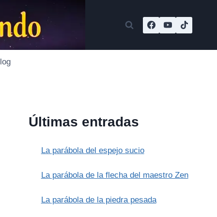
log
Últimas entradas
La parábola del espejo sucio
La parábola de la flecha del maestro Zen
La parábola de la piedra pesada