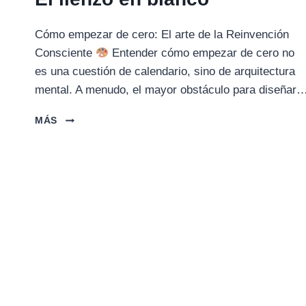
Cómo empezar de cero: El arte de la Reinvención
Consciente
Entender cómo empezar de cero no
es una cuestión de calendario, sino de arquitectura
mental. A menudo, el mayor obstáculo para diseñar
EL
MÁS
LIENZO
EN
BLANCO