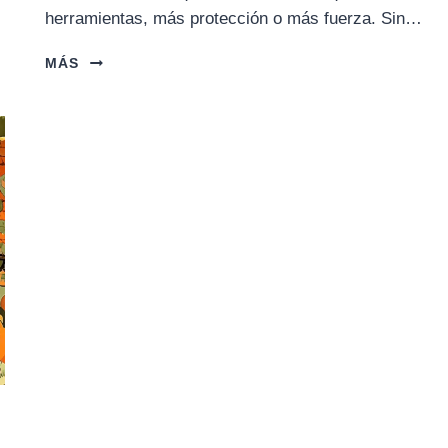
herramientas, más protección o más fuerza. Sin…
LA
MÁS
PESADA
ARMADURA