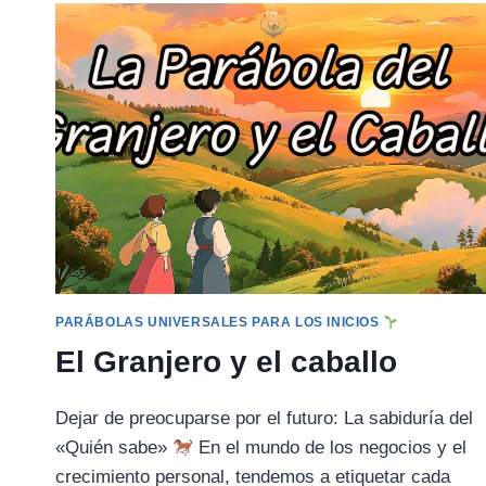
REY
Y
LA
PINTURA
DE
LA
PAZ
PARÁBOLAS UNIVERSALES PARA LOS INICIOS
El Granjero y el caballo
Dejar de preocuparse por el futuro: La sabiduría del
«Quién sabe»
En el mundo de los negocios y el
crecimiento personal, tendemos a etiquetar cada