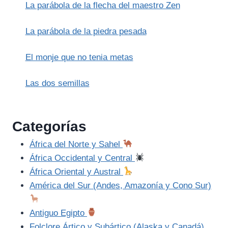
La parábola de la flecha del maestro Zen
La parábola de la piedra pesada
El monje que no tenia metas
Las dos semillas
Categorías
África del Norte y Sahel
África Occidental y Central
África Oriental y Austral
América del Sur (Andes, Amazonía y Cono Sur)
Antiguo Egipto
Folclore Ártico y Subártico (Alaska y Canadá)