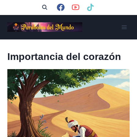
Saltar
al
contenido
Importancia del corazón