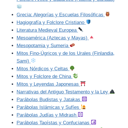
Grecia: Alegorías y Escuelas Filosóficas
Hagiografía y Folclore Cristiano
Literatura Medieval Europea
Mesoamérica (Aztecas y Mayas)
Mesopotamia y Sumeria
Mitos Fino-Úgricos y de los Urales (Finlandia,
Sami)
Mitos Nórdicos y Celtas
Mitos y Folclore de China
Mitos y Leyendas Japonesas
Narrativas del Antiguo Testamento y la Ley
Parábolas Budistas y Jatakas
Parábolas Islámicas y Sufíes
Parábolas Judías y Midrash
Parábolas Taoístas y Confucianas