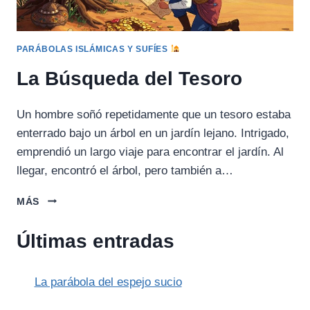
PARÁBOLAS ISLÁMICAS Y SUFÍES
La Búsqueda del Tesoro
Un hombre soñó repetidamente que un tesoro estaba
enterrado bajo un árbol en un jardín lejano. Intrigado,
emprendió un largo viaje para encontrar el jardín. Al
llegar, encontró el árbol, pero también a…
LA
MÁS
BÚSQUEDA
DEL
Últimas entradas
TESORO
La parábola del espejo sucio