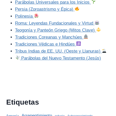
Parábolas Universales para los Inicios
Persia (Zoroastrismo y Épica)
Polinesia
Roma: Leyendas Fundacionales y Virtud
Teogonía y Panteón Griego (Mitos Clave)
Tradiciones Coreanas y Manchúes
Tradiciones Védicas e Hindúes
Tribus Indias de EE. UU. (Oeste y Llanuras)
Parábolas del Nuevo Testamento (Jesús)
Etiquetas
Arrepentimiento
Armonía