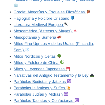
Grecia: Alegorías y Escuelas Filosóficas
Hagiografía y Folclore Cristiano
Literatura Medieval Europea
Mesoamérica (Aztecas y Mayas)
Mesopotamia y Sumeria
Mitos Fino-Úgricos y de los Urales (Finlandia,
Sami)
Mitos Nórdicos y Celtas
Mitos y Folclore de China
Mitos y Leyendas Japonesas
Narrativas del Antiguo Testamento y la Ley
Parábolas Budistas y Jatakas
Parábolas Islámicas y Sufíes
Parábolas Judías y Midrash
Parábolas Taoístas y Confucianas