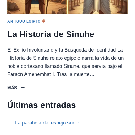
ANTIGUO EGIPTO
La Historia de Sinuhe
El Exilio Involuntario y la Búsqueda de Identidad La
Historia de Sinuhe relato egipcio narra la vida de un
noble cortesano llamado Sinuhe, que servía bajo el
Faraón Amenemhat I. Tras la muerte…
LA
MÁS
HISTORIA
DE
Últimas entradas
SINUHE
La parábola del espejo sucio