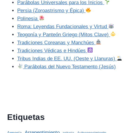
Parábolas Universales para los Inicios
Persia (Zoroastrismo y Épica)
Polinesia
Roma: Leyendas Fundacionales y Virtud
Teogonía y Panteón Griego (Mitos Clave)
Tradiciones Coreanas y Manchúes
Tradiciones Védicas e Hindúes
Tribus Indias de EE. UU. (Oeste y Llanuras)
Parábolas del Nuevo Testamento (Jesús)
Etiquetas
Arrepentimiento
Armonía