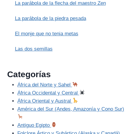
La parábola de la flecha del maestro Zen
La parábola de la piedra pesada
El monje que no tenia metas
Las dos semillas
Categorías
África del Norte y Sahel
África Occidental y Central
África Oriental y Austral
América del Sur (Andes, Amazonía y Cono Sur)
Antiguo Egipto
Folclore Ártico y Subártico (Alaska y Canadá)