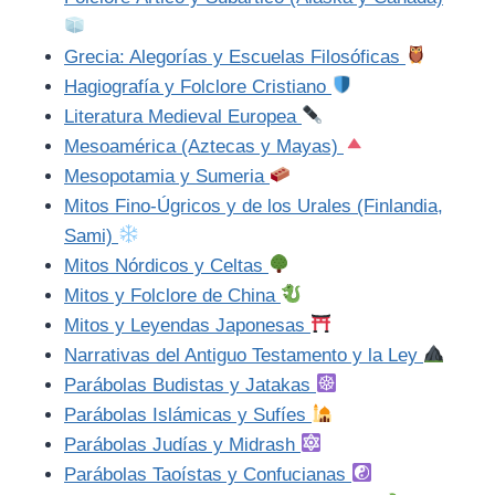
Grecia: Alegorías y Escuelas Filosóficas
Hagiografía y Folclore Cristiano
Literatura Medieval Europea
Mesoamérica (Aztecas y Mayas)
Mesopotamia y Sumeria
Mitos Fino-Úgricos y de los Urales (Finlandia,
Sami)
Mitos Nórdicos y Celtas
Mitos y Folclore de China
Mitos y Leyendas Japonesas
Narrativas del Antiguo Testamento y la Ley
Parábolas Budistas y Jatakas
Parábolas Islámicas y Sufíes
Parábolas Judías y Midrash
Parábolas Taoístas y Confucianas