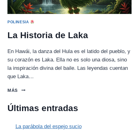
POLINESIA
La Historia de Laka
En Hawái, la danza del Hula es el latido del pueblo, y
su corazón es Laka. Ella no es solo una diosa, sino
la inspiración divina del baile. Las leyendas cuentan
que Laka…
LA
MÁS
HISTORIA
DE
Últimas entradas
LAKA
La parábola del espejo sucio