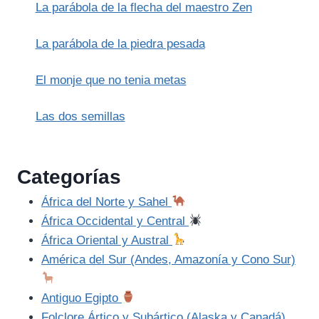
La parábola de la flecha del maestro Zen
La parábola de la piedra pesada
El monje que no tenia metas
Las dos semillas
Categorías
África del Norte y Sahel
África Occidental y Central
África Oriental y Austral
América del Sur (Andes, Amazonía y Cono Sur)
Antiguo Egipto
Folclore Ártico y Subártico (Alaska y Canadá)