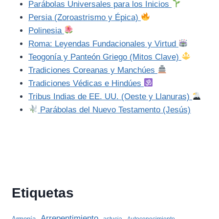
Parábolas Universales para los Inicios
Persia (Zoroastrismo y Épica)
Polinesia
Roma: Leyendas Fundacionales y Virtud
Teogonía y Panteón Griego (Mitos Clave)
Tradiciones Coreanas y Manchúes
Tradiciones Védicas e Hindúes
Tribus Indias de EE. UU. (Oeste y Llanuras)
Parábolas del Nuevo Testamento (Jesús)
Etiquetas
Arrepentimiento
Armonía