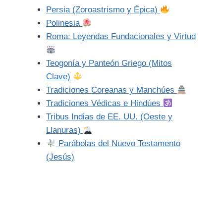
Persia (Zoroastrismo y Épica)
Polinesia
Roma: Leyendas Fundacionales y Virtud
Teogonía y Panteón Griego (Mitos
Clave)
Tradiciones Coreanas y Manchúes
Tradiciones Védicas e Hindúes
Tribus Indias de EE. UU. (Oeste y
Llanuras)
Parábolas del Nuevo Testamento
(Jesús)