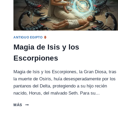
ANTIGUO EGIPTO
Magia de Isis y los
Escorpiones
Magia de Isis y los Escorpiones, la Gran Diosa, tras
la muerte de Osiris, huía desesperadamente por los
pantanos del Delta, protegiendo a su hijo recién
nacido, Horus, del malvado Seth. Para su…
MAGIA
MÁS
DE
ISIS