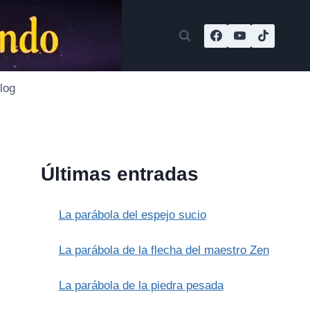
log
Últimas entradas
La parábola del espejo sucio
La parábola de la flecha del maestro Zen
La parábola de la piedra pesada