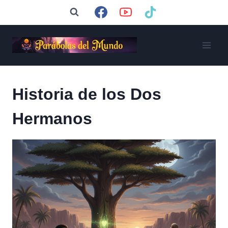
Saltar
al
contenido
Historia de los Dos
Hermanos