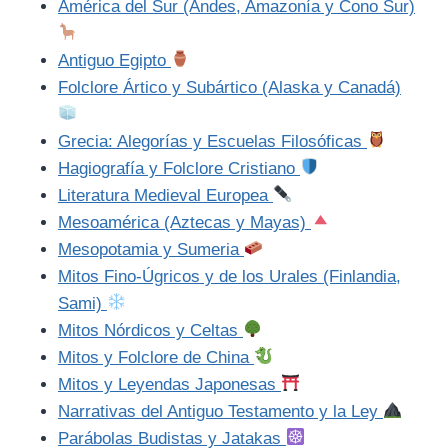
América del Sur (Andes, Amazonía y Cono Sur)
Antiguo Egipto
Folclore Ártico y Subártico (Alaska y Canadá)
Grecia: Alegorías y Escuelas Filosóficas
Hagiografía y Folclore Cristiano
Literatura Medieval Europea
Mesoamérica (Aztecas y Mayas)
Mesopotamia y Sumeria
Mitos Fino-Úgricos y de los Urales (Finlandia,
Sami)
Mitos Nórdicos y Celtas
Mitos y Folclore de China
Mitos y Leyendas Japonesas
Narrativas del Antiguo Testamento y la Ley
Parábolas Budistas y Jatakas