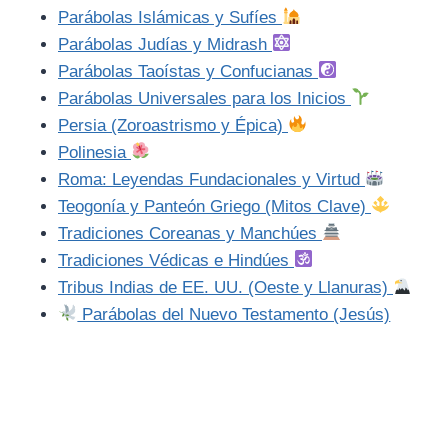
Parábolas Islámicas y Sufíes
Parábolas Judías y Midrash
Parábolas Taoístas y Confucianas
Parábolas Universales para los Inicios
Persia (Zoroastrismo y Épica)
Polinesia
Roma: Leyendas Fundacionales y Virtud
Teogonía y Panteón Griego (Mitos Clave)
Tradiciones Coreanas y Manchúes
Tradiciones Védicas e Hindúes
Tribus Indias de EE. UU. (Oeste y Llanuras)
Parábolas del Nuevo Testamento (Jesús)