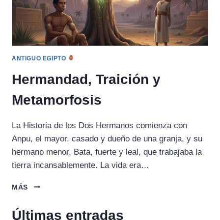
ANTIGUO EGIPTO
Hermandad, Traición y
Metamorfosis
La Historia de los Dos Hermanos comienza con
Anpu, el mayor, casado y dueño de una granja, y su
hermano menor, Bata, fuerte y leal, que trabajaba la
tierra incansablemente. La vida era…
HERMANDAD,
MÁS
TRAICIÓN
Y
Últimas entradas
METAMORFOSIS