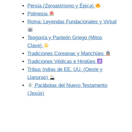
Persia (Zoroastrismo y Épica)
Polinesia
Roma: Leyendas Fundacionales y Virtud
Teogonía y Panteón Griego (Mitos
Clave)
Tradiciones Coreanas y Manchúes
Tradiciones Védicas e Hindúes
Tribus Indias de EE. UU. (Oeste y
Llanuras)
Parábolas del Nuevo Testamento
(Jesús)