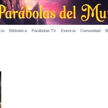
cio
Biblioteca
Parábolas TV
Esencia
Comunidad
B