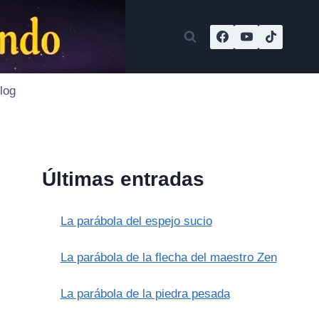
log
Últimas entradas
La parábola del espejo sucio
La parábola de la flecha del maestro Zen
La parábola de la piedra pesada