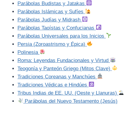
Parábolas Budistas y Jatakas
Parábolas Islámicas y Sufíes
Parábolas Judías y Midrash
Parábolas Taoístas y Confucianas
Parábolas Universales para los Inicios
Persia (Zoroastrismo y Épica)
Polinesia
Roma: Leyendas Fundacionales y Virtud
Teogonía y Panteón Griego (Mitos Clave)
Tradiciones Coreanas y Manchúes
Tradiciones Védicas e Hindúes
Tribus Indias de EE. UU. (Oeste y Llanuras)
Parábolas del Nuevo Testamento (Jesús)