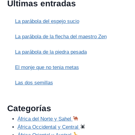
Últimas entradas
JUMONG:
LIDERAZGO
VISIONARIO
La parábola del espejo sucio
Y
CONQUISTA
La parábola de la flecha del maestro Zen
La parábola de la piedra pesada
El monje que no tenia metas
Las dos semillas
Categorías
África del Norte y Sahel
África Occidental y Central