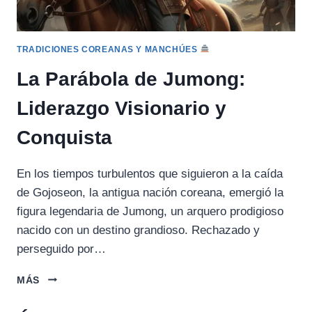
TRADICIONES COREANAS Y MANCHÚES
La Parábola de Jumong:
Liderazgo Visionario y
Conquista
En los tiempos turbulentos que siguieron a la caída
de Gojoseon, la antigua nación coreana, emergió la
figura legendaria de Jumong, un arquero prodigioso
nacido con un destino grandioso. Rechazado y
perseguido por…
LA
MÁS
PARÁBOLA
DE