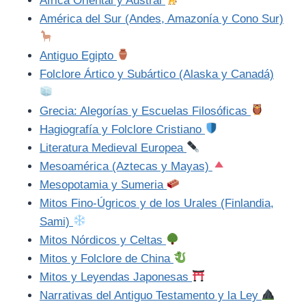
África Oriental y Austral
América del Sur (Andes, Amazonía y Cono Sur)
Antiguo Egipto
Folclore Ártico y Subártico (Alaska y Canadá)
Grecia: Alegorías y Escuelas Filosóficas
Hagiografía y Folclore Cristiano
Literatura Medieval Europea
Mesoamérica (Aztecas y Mayas)
Mesopotamia y Sumeria
Mitos Fino-Úgricos y de los Urales (Finlandia,
Sami)
Mitos Nórdicos y Celtas
Mitos y Folclore de China
Mitos y Leyendas Japonesas
Narrativas del Antiguo Testamento y la Ley