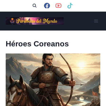
Saltar
al
contenido
Héroes Coreanos