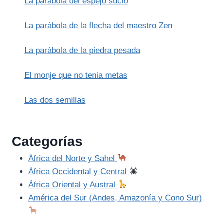
La parábola del espejo sucio
LIBERACIÓN
La parábola de la flecha del maestro Zen
La parábola de la piedra pesada
El monje que no tenia metas
Las dos semillas
Categorías
África del Norte y Sahel
África Occidental y Central
África Oriental y Austral
América del Sur (Andes, Amazonía y Cono Sur)