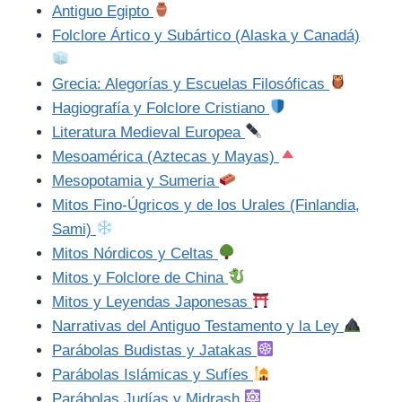
Antiguo Egipto
Folclore Ártico y Subártico (Alaska y Canadá)
Grecia: Alegorías y Escuelas Filosóficas
Hagiografía y Folclore Cristiano
Literatura Medieval Europea
Mesoamérica (Aztecas y Mayas)
Mesopotamia y Sumeria
Mitos Fino-Úgricos y de los Urales (Finlandia,
Sami)
Mitos Nórdicos y Celtas
Mitos y Folclore de China
Mitos y Leyendas Japonesas
Narrativas del Antiguo Testamento y la Ley
Parábolas Budistas y Jatakas
Parábolas Islámicas y Sufíes
Parábolas Judías y Midrash