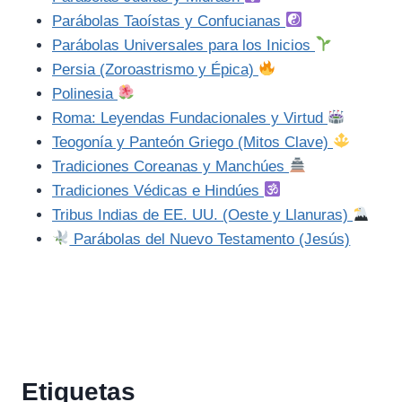
Parábolas Taoístas y Confucianas
Parábolas Universales para los Inicios
Persia (Zoroastrismo y Épica)
Polinesia
Roma: Leyendas Fundacionales y Virtud
Teogonía y Panteón Griego (Mitos Clave)
Tradiciones Coreanas y Manchúes
Tradiciones Védicas e Hindúes
Tribus Indias de EE. UU. (Oeste y Llanuras)
Parábolas del Nuevo Testamento (Jesús)
Etiquetas