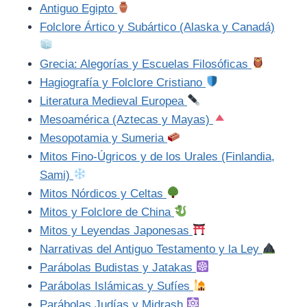
Antiguo Egipto
Folclore Ártico y Subártico (Alaska y Canadá)
Grecia: Alegorías y Escuelas Filosóficas
Hagiografía y Folclore Cristiano
Literatura Medieval Europea
Mesoamérica (Aztecas y Mayas)
Mesopotamia y Sumeria
Mitos Fino-Úgricos y de los Urales (Finlandia,
Sami)
Mitos Nórdicos y Celtas
Mitos y Folclore de China
Mitos y Leyendas Japonesas
Narrativas del Antiguo Testamento y la Ley
Parábolas Budistas y Jatakas
Parábolas Islámicas y Sufíes
Parábolas Judías y Midrash