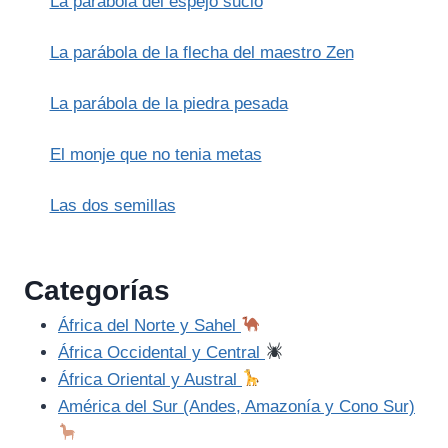
La parábola del espejo sucio
ACEITE
(CORÁN)
La parábola de la flecha del maestro Zen
La parábola de la piedra pesada
El monje que no tenia metas
Las dos semillas
Categorías
África del Norte y Sahel
África Occidental y Central
África Oriental y Austral
América del Sur (Andes, Amazonía y Cono Sur)