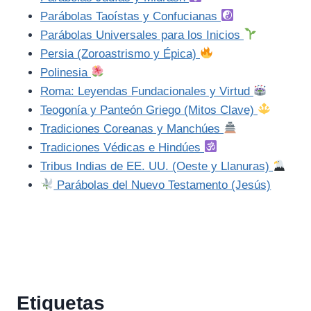
Parábolas Taoístas y Confucianas
Parábolas Universales para los Inicios
Persia (Zoroastrismo y Épica)
Polinesia
Roma: Leyendas Fundacionales y Virtud
Teogonía y Panteón Griego (Mitos Clave)
Tradiciones Coreanas y Manchúes
Tradiciones Védicas e Hindúes
Tribus Indias de EE. UU. (Oeste y Llanuras)
Parábolas del Nuevo Testamento (Jesús)
Etiquetas