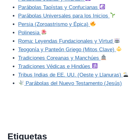
Parábolas Taoístas y Confucianas
Parábolas Universales para los Inicios
Persia (Zoroastrismo y Épica)
Polinesia
Roma: Leyendas Fundacionales y Virtud
Teogonía y Panteón Griego (Mitos Clave)
Tradiciones Coreanas y Manchúes
Tradiciones Védicas e Hindúes
Tribus Indias de EE. UU. (Oeste y Llanuras)
Parábolas del Nuevo Testamento (Jesús)
Etiquetas