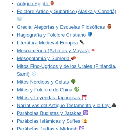
Antiguo Egipto
Folclore Ártico y Subártico (Alaska y Canadá)
Grecia: Alegorías y Escuelas Filosóficas
Hagiografía y Folclore Cristiano
Literatura Medieval Europea
Mesoamérica (Aztecas y Mayas)
Mesopotamia y Sumeria
Mitos Fino-Úgricos y de los Urales (Finlandia,
Sami)
Mitos Nórdicos y Celtas
Mitos y Folclore de China
Mitos y Leyendas Japonesas
Narrativas del Antiguo Testamento y la Ley
Parábolas Budistas y Jatakas
Parábolas Islámicas y Sufíes
Parábolas Judías y Midrash