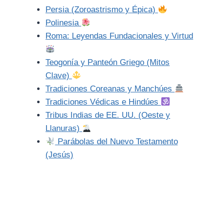
Persia (Zoroastrismo y Épica)
Polinesia
Roma: Leyendas Fundacionales y Virtud
Teogonía y Panteón Griego (Mitos
Clave)
Tradiciones Coreanas y Manchúes
Tradiciones Védicas e Hindúes
Tribus Indias de EE. UU. (Oeste y
Llanuras)
Parábolas del Nuevo Testamento
(Jesús)