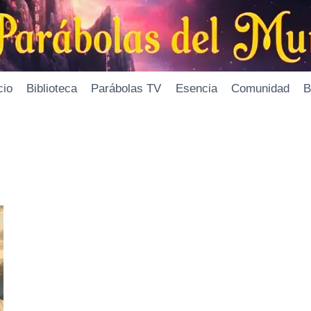
cio
Biblioteca
Parábolas TV
Esencia
Comunidad
B