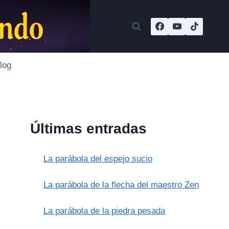
log
Últimas entradas
La parábola del espejo sucio
La parábola de la flecha del maestro Zen
La parábola de la piedra pesada