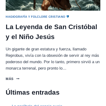
HAGIOGRAFÍA Y FOLCLORE CRISTIANO
La Leyenda de San Cristóbal
y el Niño Jesús
Un gigante de gran estatura y fuerza, llamado
Reprobus, vivía con la obsesión de servir al rey más
poderoso del mundo. Por lo tanto, primero sirvió a un
monarca terrenal, pero pronto lo…
LA
MÁS
LEYENDA
DE
Últimas entradas
SAN
CRISTÓBAL
Y