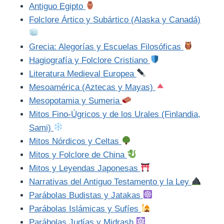
Antiguo Egipto
Folclore Ártico y Subártico (Alaska y Canadá)
Grecia: Alegorías y Escuelas Filosóficas
Hagiografía y Folclore Cristiano
Literatura Medieval Europea
Mesoamérica (Aztecas y Mayas)
Mesopotamia y Sumeria
Mitos Fino-Úgricos y de los Urales (Finlandia,
Sami)
Mitos Nórdicos y Celtas
Mitos y Folclore de China
Mitos y Leyendas Japonesas
Narrativas del Antiguo Testamento y la Ley
Parábolas Budistas y Jatakas
Parábolas Islámicas y Sufíes
Parábolas Judías y Midrash