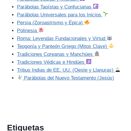
Parábolas Taoístas y Confucianas
Parábolas Universales para los Inicios
Persia (Zoroastrismo y Épica)
Polinesia
Roma: Leyendas Fundacionales y Virtud
Teogonía y Panteón Griego (Mitos Clave)
Tradiciones Coreanas y Manchúes
Tradiciones Védicas e Hindúes
Tribus Indias de EE. UU. (Oeste y Llanuras)
Parábolas del Nuevo Testamento (Jesús)
Etiquetas