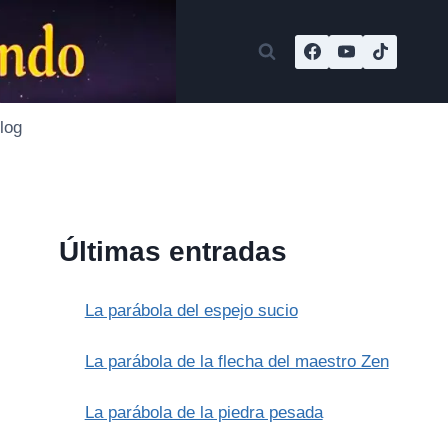
log
Últimas entradas
La parábola del espejo sucio
La parábola de la flecha del maestro Zen
La parábola de la piedra pesada