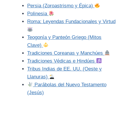
Persia (Zoroastrismo y Épica)
Polinesia
Roma: Leyendas Fundacionales y Virtud
Teogonía y Panteón Griego (Mitos
Clave)
Tradiciones Coreanas y Manchúes
Tradiciones Védicas e Hindúes
Tribus Indias de EE. UU. (Oeste y
Llanuras)
Parábolas del Nuevo Testamento
(Jesús)