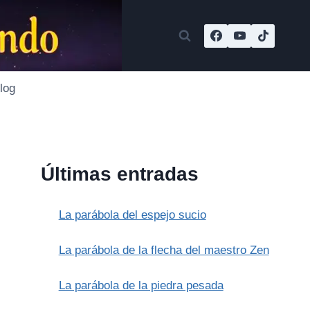
log
Últimas entradas
La parábola del espejo sucio
La parábola de la flecha del maestro Zen
La parábola de la piedra pesada