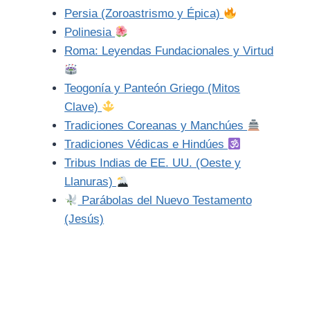
Persia (Zoroastrismo y Épica)
Polinesia
Roma: Leyendas Fundacionales y Virtud
Teogonía y Panteón Griego (Mitos
Clave)
Tradiciones Coreanas y Manchúes
Tradiciones Védicas e Hindúes
Tribus Indias de EE. UU. (Oeste y
Llanuras)
Parábolas del Nuevo Testamento
(Jesús)