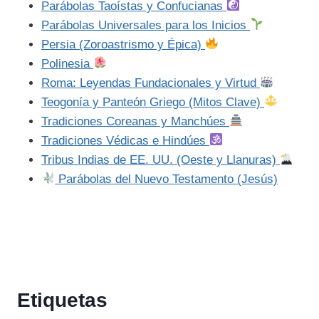
Parábolas Taoístas y Confucianas
Parábolas Universales para los Inicios
Persia (Zoroastrismo y Épica)
Polinesia
Roma: Leyendas Fundacionales y Virtud
Teogonía y Panteón Griego (Mitos Clave)
Tradiciones Coreanas y Manchúes
Tradiciones Védicas e Hindúes
Tribus Indias de EE. UU. (Oeste y Llanuras)
Parábolas del Nuevo Testamento (Jesús)
Etiquetas