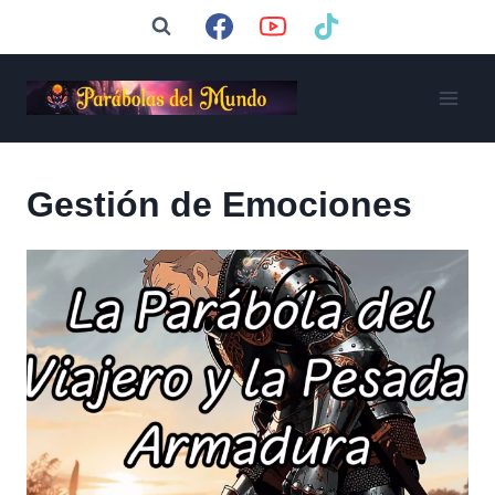
Saltar
al
contenido
Gestión de Emociones