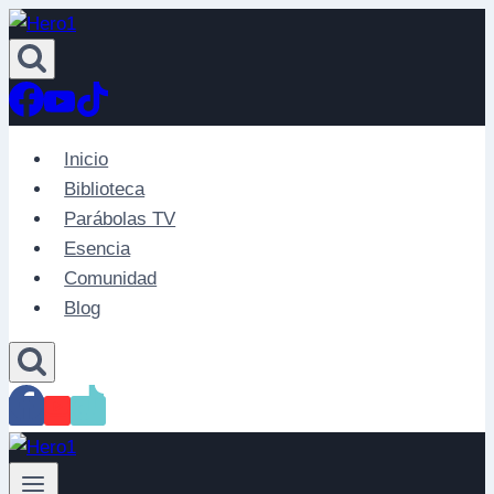
Saltar
al
contenido
Inicio
Biblioteca
Parábolas TV
Esencia
Comunidad
Blog