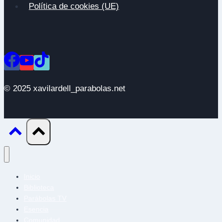
Política de cookies (UE)
© 2025 xavilardell_parabolas.net
Inicio
Biblioteca
Parábolas TV
Esencia
Comunidad