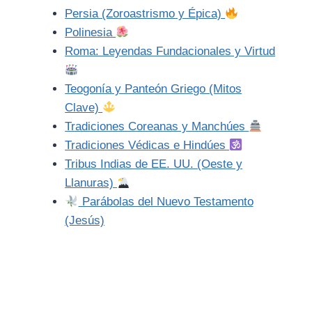
Persia (Zoroastrismo y Épica)
Polinesia
Roma: Leyendas Fundacionales y Virtud
Teogonía y Panteón Griego (Mitos
Clave)
Tradiciones Coreanas y Manchúes
Tradiciones Védicas e Hindúes
Tribus Indias de EE. UU. (Oeste y
Llanuras)
Parábolas del Nuevo Testamento
(Jesús)