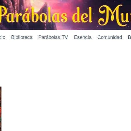
cio
Biblioteca
Parábolas TV
Esencia
Comunidad
B