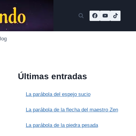
log
Últimas entradas
La parábola del espejo sucio
La parábola de la flecha del maestro Zen
La parábola de la piedra pesada