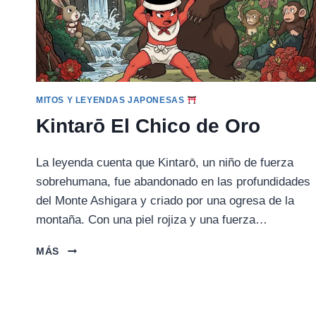
MITOS Y LEYENDAS JAPONESAS
Kintarō El Chico de Oro
La leyenda cuenta que Kintarō, un niño de fuerza
sobrehumana, fue abandonado en las profundidades
del Monte Ashigara y criado por una ogresa de la
montaña. Con una piel rojiza y una fuerza…
KINTARŌ
MÁS
EL
CHICO
DE
ORO