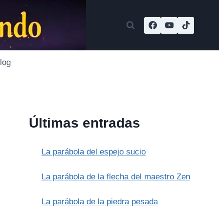
log
Últimas entradas
La parábola del espejo sucio
La parábola de la flecha del maestro Zen
La parábola de la piedra pesada