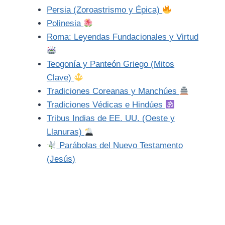
Persia (Zoroastrismo y Épica)
Polinesia
Roma: Leyendas Fundacionales y Virtud
Teogonía y Panteón Griego (Mitos
Clave)
Tradiciones Coreanas y Manchúes
Tradiciones Védicas e Hindúes
Tribus Indias de EE. UU. (Oeste y
Llanuras)
Parábolas del Nuevo Testamento
(Jesús)