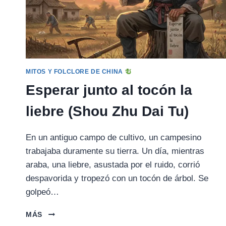
MITOS Y FOLCLORE DE CHINA
Esperar junto al tocón la
liebre (Shou Zhu Dai Tu)
En un antiguo campo de cultivo, un campesino
trabajaba duramente su tierra. Un día, mientras
araba, una liebre, asustada por el ruido, corrió
despavorida y tropezó con un tocón de árbol. Se
golpeó…
ESPERAR
MÁS
JUNTO