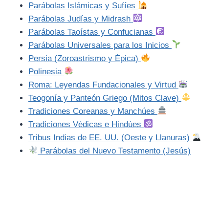
Parábolas Islámicas y Sufíes
Parábolas Judías y Midrash
Parábolas Taoístas y Confucianas
Parábolas Universales para los Inicios
Persia (Zoroastrismo y Épica)
Polinesia
Roma: Leyendas Fundacionales y Virtud
Teogonía y Panteón Griego (Mitos Clave)
Tradiciones Coreanas y Manchúes
Tradiciones Védicas e Hindúes
Tribus Indias de EE. UU. (Oeste y Llanuras)
Parábolas del Nuevo Testamento (Jesús)