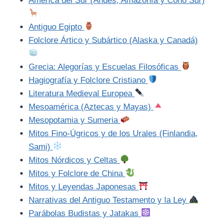
América del Sur (Andes, Amazonía y Cono Sur)
Antiguo Egipto
Folclore Ártico y Subártico (Alaska y Canadá)
Grecia: Alegorías y Escuelas Filosóficas
Hagiografía y Folclore Cristiano
Literatura Medieval Europea
Mesoamérica (Aztecas y Mayas)
Mesopotamia y Sumeria
Mitos Fino-Úgricos y de los Urales (Finlandia,
Sami)
Mitos Nórdicos y Celtas
Mitos y Folclore de China
Mitos y Leyendas Japonesas
Narrativas del Antiguo Testamento y la Ley
Parábolas Budistas y Jatakas