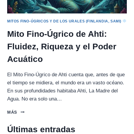
MITOS FINO-ÚGRICOS Y DE LOS URALES (FINLANDIA, SAMI)
Mito Fino-Úgrico de Ahti:
Fluidez, Riqueza y el Poder
Acuático
El Mito Fino-Úgrico de Ahti cuenta que, antes de que
el tiempo se midiera, el mundo era un vasto océano.
En sus profundidades habitaba Ahti, La Madre del
Agua. No era solo una…
MITO
MÁS
FINO-
ÚGRICO
Últimas entradas
DE