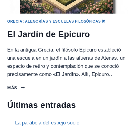
GRECIA: ALEGORÍAS Y ESCUELAS FILOSÓFICAS 🦉
El Jardín de Epicuro
En la antigua Grecia, el filósofo Epicuro estableció
una escuela en un jardín a las afueras de Atenas, un
espacio de retiro y contemplación que se conoció
precisamente como «El Jardín». Allí, Epicuro…
EL
MÁS
JARDÍN
DE
Últimas entradas
EPICURO
La parábola del espejo sucio