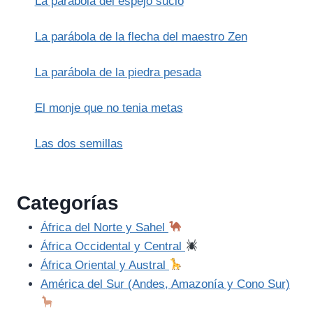
La parábola del espejo sucio
ARAÑA
La parábola de la flecha del maestro Zen
La parábola de la piedra pesada
El monje que no tenia metas
Las dos semillas
Categorías
África del Norte y Sahel
África Occidental y Central
África Oriental y Austral
América del Sur (Andes, Amazonía y Cono Sur)