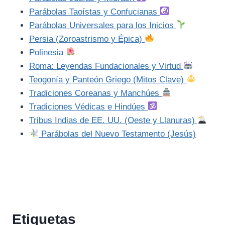
Parábolas Taoístas y Confucianas
Parábolas Universales para los Inicios
Persia (Zoroastrismo y Épica)
Polinesia
Roma: Leyendas Fundacionales y Virtud
Teogonía y Panteón Griego (Mitos Clave)
Tradiciones Coreanas y Manchúes
Tradiciones Védicas e Hindúes
Tribus Indias de EE. UU. (Oeste y Llanuras)
Parábolas del Nuevo Testamento (Jesús)
Etiquetas