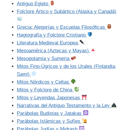
Antiguo Egipto
Folclore Ártico y Subártico (Alaska y Canadá)
Grecia: Alegorías y Escuelas Filosóficas
Hagiografía y Folclore Cristiano
Literatura Medieval Europea
Mesoamérica (Aztecas y Mayas)
Mesopotamia y Sumeria
Mitos Fino-Úgricos y de los Urales (Finlandia,
Sami)
Mitos Nórdicos y Celtas
Mitos y Folclore de China
Mitos y Leyendas Japonesas
Narrativas del Antiguo Testamento y la Ley
Parábolas Budistas y Jatakas
Parábolas Islámicas y Sufíes
Parábolas Judías y Midrash