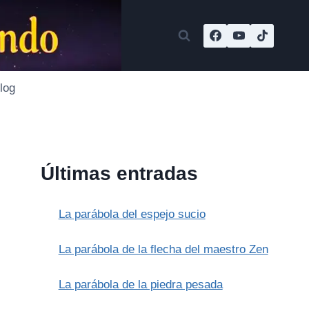
log
Últimas entradas
La parábola del espejo sucio
La parábola de la flecha del maestro Zen
La parábola de la piedra pesada