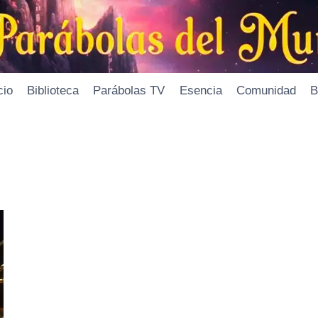
cio
Biblioteca
Parábolas TV
Esencia
Comunidad
B