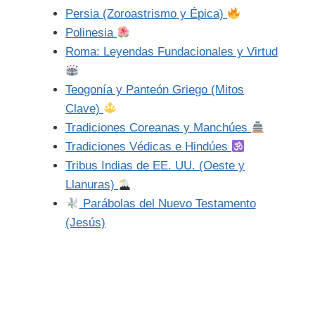
Persia (Zoroastrismo y Épica)
Polinesia
Roma: Leyendas Fundacionales y Virtud
Teogonía y Panteón Griego (Mitos
Clave)
Tradiciones Coreanas y Manchúes
Tradiciones Védicas e Hindúes
Tribus Indias de EE. UU. (Oeste y
Llanuras)
Parábolas del Nuevo Testamento
(Jesús)