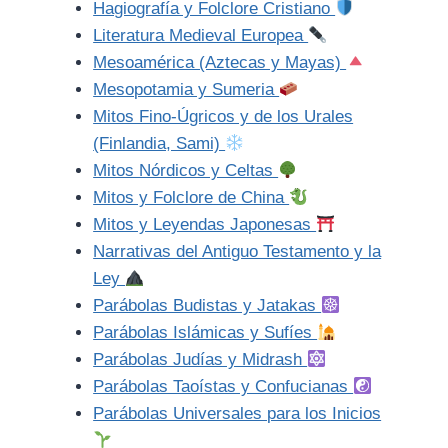
Hagiografía y Folclore Cristiano
Literatura Medieval Europea
Mesoamérica (Aztecas y Mayas)
Mesopotamia y Sumeria
Mitos Fino-Úgricos y de los Urales
(Finlandia, Sami)
Mitos Nórdicos y Celtas
Mitos y Folclore de China
Mitos y Leyendas Japonesas
Narrativas del Antiguo Testamento y la
Ley
Parábolas Budistas y Jatakas
Parábolas Islámicas y Sufíes
Parábolas Judías y Midrash
Parábolas Taoístas y Confucianas
Parábolas Universales para los Inicios