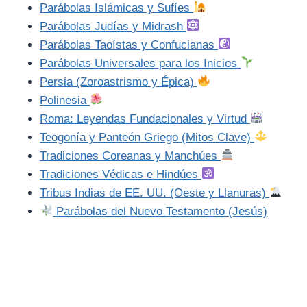
Parábolas Islámicas y Sufíes
Parábolas Judías y Midrash
Parábolas Taoístas y Confucianas
Parábolas Universales para los Inicios
Persia (Zoroastrismo y Épica)
Polinesia
Roma: Leyendas Fundacionales y Virtud
Teogonía y Panteón Griego (Mitos Clave)
Tradiciones Coreanas y Manchúes
Tradiciones Védicas e Hindúes
Tribus Indias de EE. UU. (Oeste y Llanuras)
Parábolas del Nuevo Testamento (Jesús)