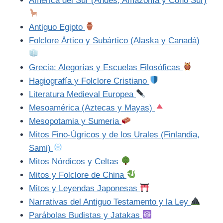
América del Sur (Andes, Amazonía y Cono Sur)
Antiguo Egipto
Folclore Ártico y Subártico (Alaska y Canadá)
Grecia: Alegorías y Escuelas Filosóficas
Hagiografía y Folclore Cristiano
Literatura Medieval Europea
Mesoamérica (Aztecas y Mayas)
Mesopotamia y Sumeria
Mitos Fino-Úgricos y de los Urales (Finlandia,
Sami)
Mitos Nórdicos y Celtas
Mitos y Folclore de China
Mitos y Leyendas Japonesas
Narrativas del Antiguo Testamento y la Ley
Parábolas Budistas y Jatakas