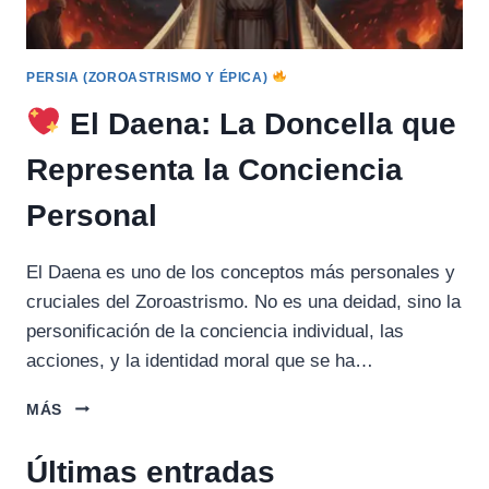
PERSIA (ZOROASTRISMO Y ÉPICA)
El Daena: La Doncella que
Representa la Conciencia
Personal
El Daena es uno de los conceptos más personales y
cruciales del Zoroastrismo. No es una deidad, sino la
personificación de la conciencia individual, las
acciones, y la identidad moral que se ha…
MÁS
EL
DAENA:
Últimas entradas
LA