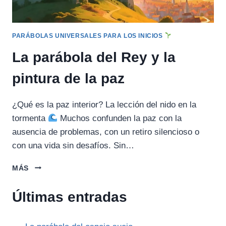
PARÁBOLAS UNIVERSALES PARA LOS INICIOS
La parábola del Rey y la
pintura de la paz
¿Qué es la paz interior? La lección del nido en la
tormenta
Muchos confunden la paz con la
ausencia de problemas, con un retiro silencioso o
con una vida sin desafíos. Sin…
LA
MÁS
PARÁBOLA
DEL
Últimas entradas
REY
Y
LA