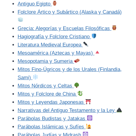
Antiguo Egipto
Folclore Ártico y Subártico (Alaska y Canadá)
Grecia: Alegorías y Escuelas Filosóficas
Hagiografía y Folclore Cristiano
Literatura Medieval Europea
Mesoamérica (Aztecas y Mayas)
Mesopotamia y Sumeria
Mitos Fino-Úgricos y de los Urales (Finlandia,
Sami)
Mitos Nórdicos y Celtas
Mitos y Folclore de China
Mitos y Leyendas Japonesas
Narrativas del Antiguo Testamento y la Ley
Parábolas Budistas y Jatakas
Parábolas Islámicas y Sufíes
Parábolas Judías y Midrash