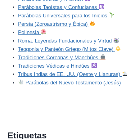
Parábolas Taoístas y Confucianas
Parábolas Universales para los Inicios
Persia (Zoroastrismo y Épica)
Polinesia
Roma: Leyendas Fundacionales y Virtud
Teogonía y Panteón Griego (Mitos Clave)
Tradiciones Coreanas y Manchúes
Tradiciones Védicas e Hindúes
Tribus Indias de EE. UU. (Oeste y Llanuras)
Parábolas del Nuevo Testamento (Jesús)
Etiquetas