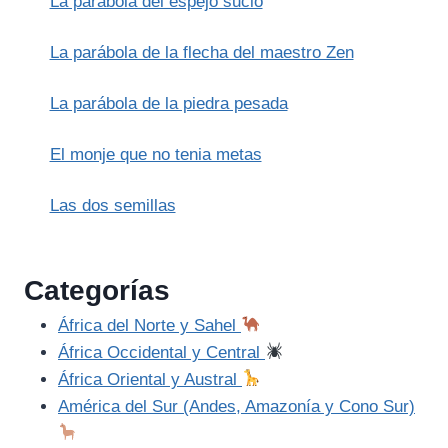
La parábola del espejo sucio
PINTURA
DE
LA
La parábola de la flecha del maestro Zen
PAZ
La parábola de la piedra pesada
El monje que no tenia metas
Las dos semillas
Categorías
África del Norte y Sahel
África Occidental y Central
África Oriental y Austral
América del Sur (Andes, Amazonía y Cono Sur)