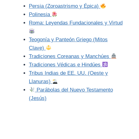
Persia (Zoroastrismo y Épica)
Polinesia
Roma: Leyendas Fundacionales y Virtud
Teogonía y Panteón Griego (Mitos
Clave)
Tradiciones Coreanas y Manchúes
Tradiciones Védicas e Hindúes
Tribus Indias de EE. UU. (Oeste y
Llanuras)
Parábolas del Nuevo Testamento
(Jesús)