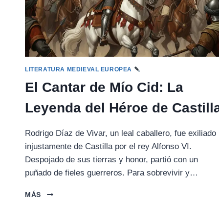
LITERATURA MEDIEVAL EUROPEA
El Cantar de Mío Cid: La
Leyenda del Héroe de Castill
Rodrigo Díaz de Vivar, un leal caballero, fue exiliado
injustamente de Castilla por el rey Alfonso VI.
Despojado de sus tierras y honor, partió con un
puñado de fieles guerreros. Para sobrevivir y…
EL
MÁS
CANTAR
DE