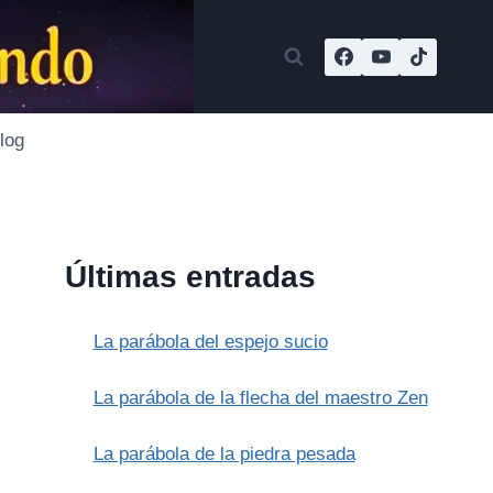
log
Últimas entradas
La parábola del espejo sucio
La parábola de la flecha del maestro Zen
La parábola de la piedra pesada