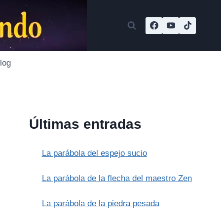
log
Últimas entradas
La parábola del espejo sucio
La parábola de la flecha del maestro Zen
La parábola de la piedra pesada