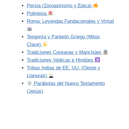
Persia (Zoroastrismo y Épica)
Polinesia
Roma: Leyendas Fundacionales y Virtud
Teogonía y Panteón Griego (Mitos
Clave)
Tradiciones Coreanas y Manchúes
Tradiciones Védicas e Hindúes
Tribus Indias de EE. UU. (Oeste y
Llanuras)
Parábolas del Nuevo Testamento
(Jesús)