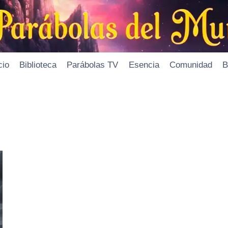
cio
Biblioteca
Parábolas TV
Esencia
Comunidad
B