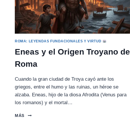
ROMA: LEYENDAS FUNDACIONALES Y VIRTUD
Eneas y el Origen Troyano de
Roma
Cuando la gran ciudad de Troya cayó ante los
griegos, entre el humo y las ruinas, un héroe se
alzaba. Eneas, hijo de la diosa Afrodita (Venus para
los romanos) y el mortal…
ENEAS
MÁS
Y
EL