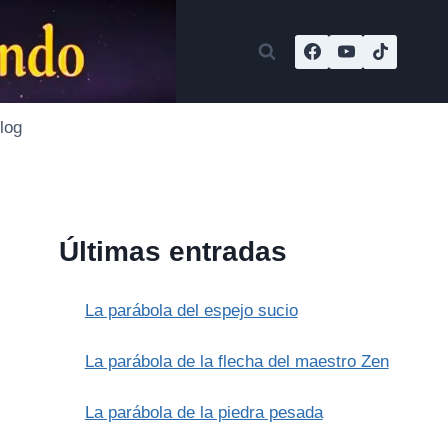
log
Últimas entradas
La parábola del espejo sucio
La parábola de la flecha del maestro Zen
La parábola de la piedra pesada