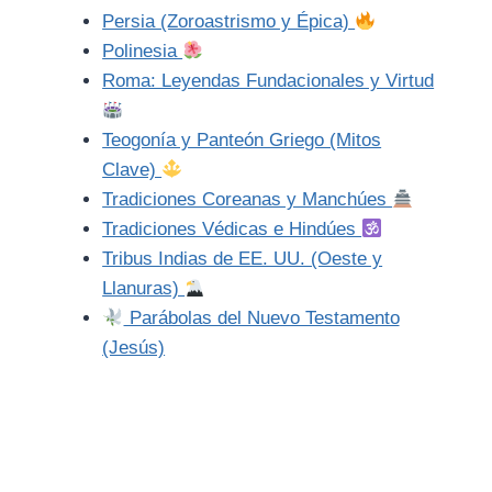
Persia (Zoroastrismo y Épica)
Polinesia
Roma: Leyendas Fundacionales y Virtud
Teogonía y Panteón Griego (Mitos
Clave)
Tradiciones Coreanas y Manchúes
Tradiciones Védicas e Hindúes
Tribus Indias de EE. UU. (Oeste y
Llanuras)
Parábolas del Nuevo Testamento
(Jesús)