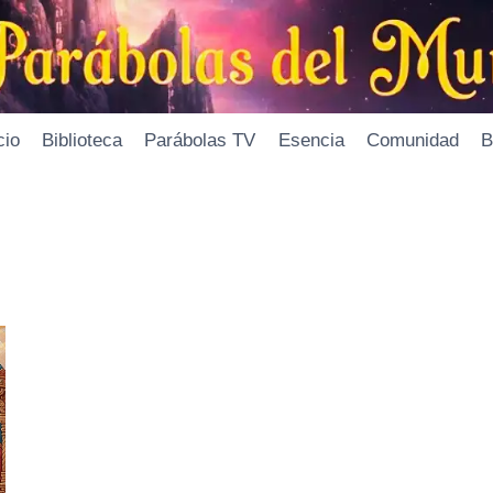
cio
Biblioteca
Parábolas TV
Esencia
Comunidad
B