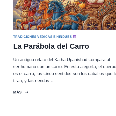
TRADICIONES VÉDICAS E HINDÚES
La Parábola del Carro
Un antiguo relato del Katha Upanishad compara al
ser humano con un carro. En esta alegoría, el cuerp
es el carro, los cinco sentidos son los caballos que l
tiran, y las riendas…
LA
MÁS
PARÁBOLA
DEL
CARRO