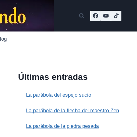
log
Últimas entradas
La parábola del espejo sucio
La parábola de la flecha del maestro Zen
La parábola de la piedra pesada