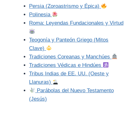
Persia (Zoroastrismo y Épica)
Polinesia
Roma: Leyendas Fundacionales y Virtud
Teogonía y Panteón Griego (Mitos
Clave)
Tradiciones Coreanas y Manchúes
Tradiciones Védicas e Hindúes
Tribus Indias de EE. UU. (Oeste y
Llanuras)
Parábolas del Nuevo Testamento
(Jesús)