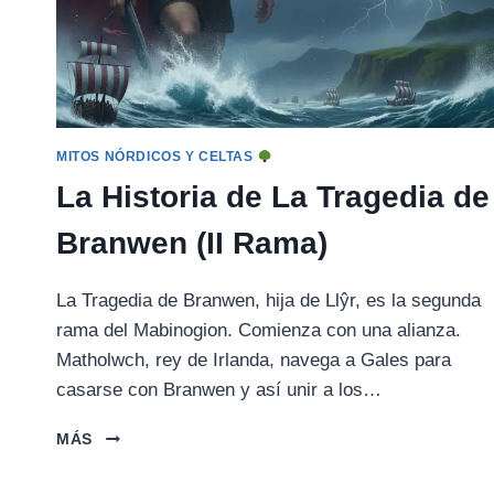
MITOS NÓRDICOS Y CELTAS
La Historia de La Tragedia de
Branwen (II Rama)
La Tragedia de Branwen, hija de Llŷr, es la segunda
rama del Mabinogion. Comienza con una alianza.
Matholwch, rey de Irlanda, navega a Gales para
casarse con Branwen y así unir a los…
LA
MÁS
HISTORIA
DE