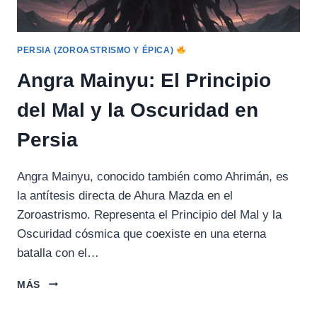
PERSIA (ZOROASTRISMO Y ÉPICA)
Angra Mainyu: El Principio
del Mal y la Oscuridad en
Persia
Angra Mainyu, conocido también como Ahrimán, es
la antítesis directa de Ahura Mazda en el
Zoroastrismo. Representa el Principio del Mal y la
Oscuridad cósmica que coexiste en una eterna
batalla con el…
ANGRA
MÁS
MAINYU:
EL