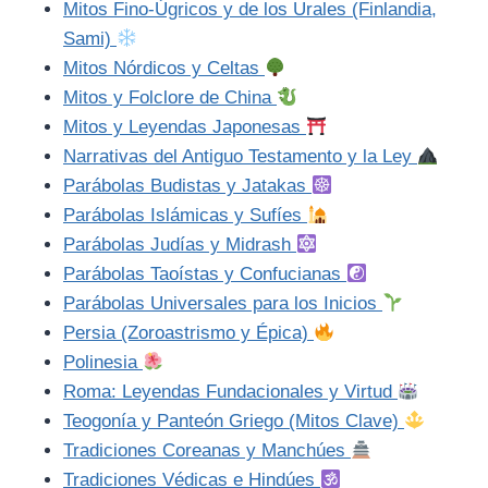
Mitos Fino-Úgricos y de los Urales (Finlandia,
Sami)
Mitos Nórdicos y Celtas
Mitos y Folclore de China
Mitos y Leyendas Japonesas
Narrativas del Antiguo Testamento y la Ley
Parábolas Budistas y Jatakas
Parábolas Islámicas y Sufíes
Parábolas Judías y Midrash
Parábolas Taoístas y Confucianas
Parábolas Universales para los Inicios
Persia (Zoroastrismo y Épica)
Polinesia
Roma: Leyendas Fundacionales y Virtud
Teogonía y Panteón Griego (Mitos Clave)
Tradiciones Coreanas y Manchúes
Tradiciones Védicas e Hindúes