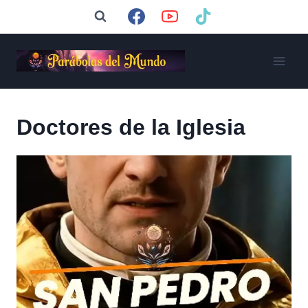
Saltar
al
contenido
Doctores de la Iglesia