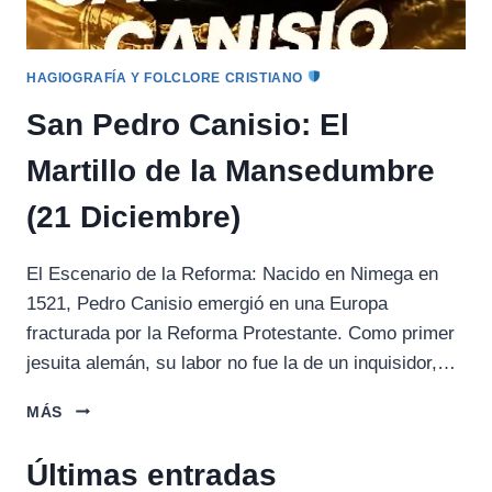
HAGIOGRAFÍA Y FOLCLORE CRISTIANO
San Pedro Canisio: El
Martillo de la Mansedumbre
(21 Diciembre)
El Escenario de la Reforma: Nacido en Nimega en
1521, Pedro Canisio emergió en una Europa
fracturada por la Reforma Protestante. Como primer
jesuita alemán, su labor no fue la de un inquisidor,…
SAN
MÁS
PEDRO
CANISIO:
Últimas entradas
EL