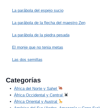
MARTILLO
DE
La parábola del espejo sucio
LA
MANSEDUMBRE
(21
La parábola de la flecha del maestro Zen
DICIEMBRE)
La parábola de la piedra pesada
El monje que no tenia metas
Las dos semillas
Categorías
África del Norte y Sahel
África Occidental y Central
África Oriental y Austral