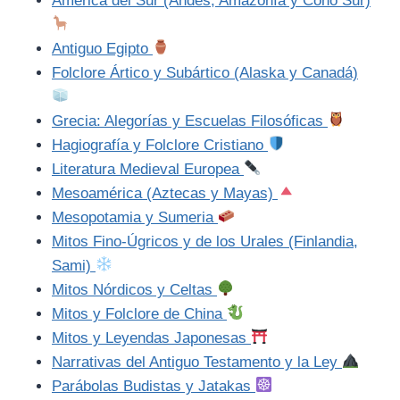
América del Sur (Andes, Amazonía y Cono Sur)
Antiguo Egipto
Folclore Ártico y Subártico (Alaska y Canadá)
Grecia: Alegorías y Escuelas Filosóficas
Hagiografía y Folclore Cristiano
Literatura Medieval Europea
Mesoamérica (Aztecas y Mayas)
Mesopotamia y Sumeria
Mitos Fino-Úgricos y de los Urales (Finlandia,
Sami)
Mitos Nórdicos y Celtas
Mitos y Folclore de China
Mitos y Leyendas Japonesas
Narrativas del Antiguo Testamento y la Ley
Parábolas Budistas y Jatakas