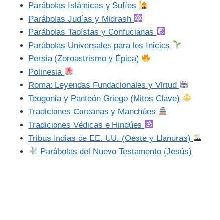
Parábolas Islámicas y Sufíes
Parábolas Judías y Midrash
Parábolas Taoístas y Confucianas
Parábolas Universales para los Inicios
Persia (Zoroastrismo y Épica)
Polinesia
Roma: Leyendas Fundacionales y Virtud
Teogonía y Panteón Griego (Mitos Clave)
Tradiciones Coreanas y Manchúes
Tradiciones Védicas e Hindúes
Tribus Indias de EE. UU. (Oeste y Llanuras)
Parábolas del Nuevo Testamento (Jesús)