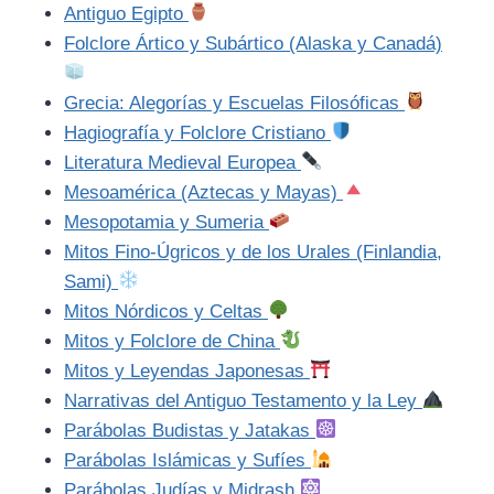
Antiguo Egipto
Folclore Ártico y Subártico (Alaska y Canadá)
Grecia: Alegorías y Escuelas Filosóficas
Hagiografía y Folclore Cristiano
Literatura Medieval Europea
Mesoamérica (Aztecas y Mayas)
Mesopotamia y Sumeria
Mitos Fino-Úgricos y de los Urales (Finlandia,
Sami)
Mitos Nórdicos y Celtas
Mitos y Folclore de China
Mitos y Leyendas Japonesas
Narrativas del Antiguo Testamento y la Ley
Parábolas Budistas y Jatakas
Parábolas Islámicas y Sufíes
Parábolas Judías y Midrash