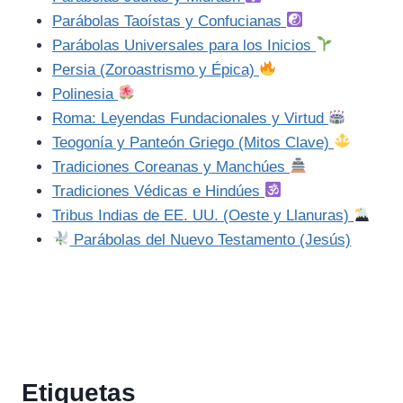
Parábolas Taoístas y Confucianas
Parábolas Universales para los Inicios
Persia (Zoroastrismo y Épica)
Polinesia
Roma: Leyendas Fundacionales y Virtud
Teogonía y Panteón Griego (Mitos Clave)
Tradiciones Coreanas y Manchúes
Tradiciones Védicas e Hindúes
Tribus Indias de EE. UU. (Oeste y Llanuras)
Parábolas del Nuevo Testamento (Jesús)
Etiquetas