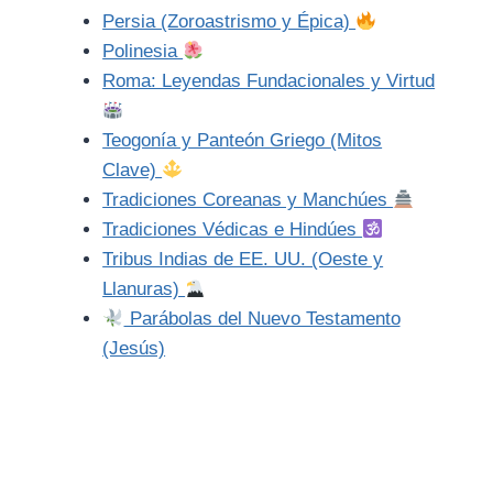
Persia (Zoroastrismo y Épica)
Polinesia
Roma: Leyendas Fundacionales y Virtud
Teogonía y Panteón Griego (Mitos
Clave)
Tradiciones Coreanas y Manchúes
Tradiciones Védicas e Hindúes
Tribus Indias de EE. UU. (Oeste y
Llanuras)
Parábolas del Nuevo Testamento
(Jesús)