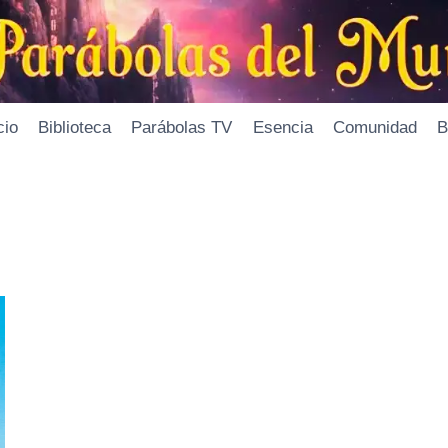
cio
Biblioteca
Parábolas TV
Esencia
Comunidad
B