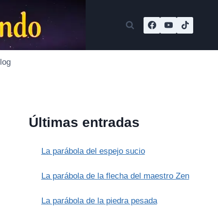
log
Últimas entradas
La parábola del espejo sucio
La parábola de la flecha del maestro Zen
La parábola de la piedra pesada