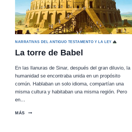
NARRATIVAS DEL ANTIGUO TESTAMENTO Y LA LEY
La torre de Babel
En las llanuras de Sinar, después del gran diluvio, la
humanidad se encontraba unida en un propósito
común. Hablaban un solo idioma, compartían una
misma cultura y habitaban una misma región. Pero
en…
LA
MÁS
TORRE
DE
BABEL