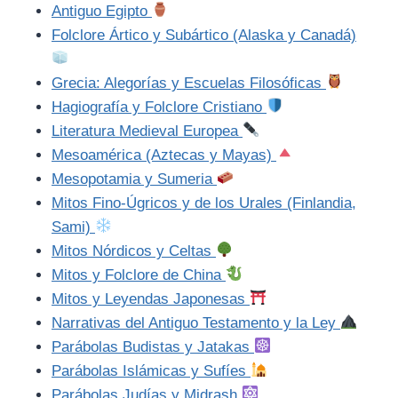
Antiguo Egipto
Folclore Ártico y Subártico (Alaska y Canadá)
Grecia: Alegorías y Escuelas Filosóficas
Hagiografía y Folclore Cristiano
Literatura Medieval Europea
Mesoamérica (Aztecas y Mayas)
Mesopotamia y Sumeria
Mitos Fino-Úgricos y de los Urales (Finlandia,
Sami)
Mitos Nórdicos y Celtas
Mitos y Folclore de China
Mitos y Leyendas Japonesas
Narrativas del Antiguo Testamento y la Ley
Parábolas Budistas y Jatakas
Parábolas Islámicas y Sufíes
Parábolas Judías y Midrash