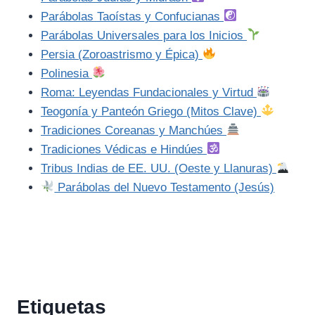
Parábolas Taoístas y Confucianas
Parábolas Universales para los Inicios
Persia (Zoroastrismo y Épica)
Polinesia
Roma: Leyendas Fundacionales y Virtud
Teogonía y Panteón Griego (Mitos Clave)
Tradiciones Coreanas y Manchúes
Tradiciones Védicas e Hindúes
Tribus Indias de EE. UU. (Oeste y Llanuras)
Parábolas del Nuevo Testamento (Jesús)
Etiquetas