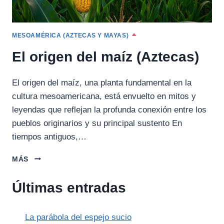
MESOAMÉRICA (AZTECAS Y MAYAS)
El origen del maíz (Aztecas)
El origen del maíz, una planta fundamental en la
cultura mesoamericana, está envuelto en mitos y
leyendas que reflejan la profunda conexión entre los
pueblos originarios y su principal sustento En
tiempos antiguos,…
EL
MÁS
ORIGEN
DEL
Últimas entradas
MAÍZ
(AZTECAS)
La parábola del espejo sucio