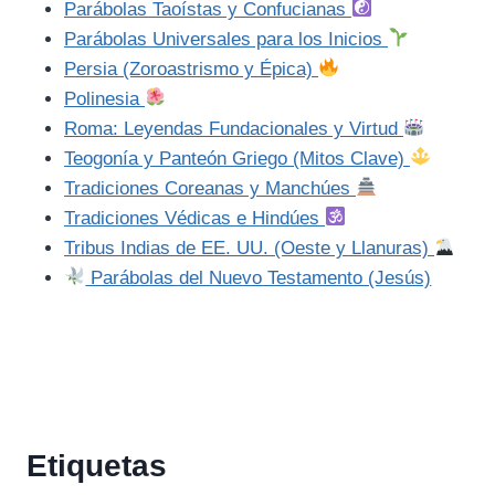
Parábolas Taoístas y Confucianas
Parábolas Universales para los Inicios
Persia (Zoroastrismo y Épica)
Polinesia
Roma: Leyendas Fundacionales y Virtud
Teogonía y Panteón Griego (Mitos Clave)
Tradiciones Coreanas y Manchúes
Tradiciones Védicas e Hindúes
Tribus Indias de EE. UU. (Oeste y Llanuras)
Parábolas del Nuevo Testamento (Jesús)
Etiquetas