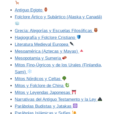
Antiguo Egipto
Folclore Ártico y Subártico (Alaska y Canadá)
Grecia: Alegorías y Escuelas Filosóficas
Hagiografía y Folclore Cristiano
Literatura Medieval Europea
Mesoamérica (Aztecas y Mayas)
Mesopotamia y Sumeria
Mitos Fino-Úgricos y de los Urales (Finlandia,
Sami)
Mitos Nórdicos y Celtas
Mitos y Folclore de China
Mitos y Leyendas Japonesas
Narrativas del Antiguo Testamento y la Ley
Parábolas Budistas y Jatakas
Parábolas Islámicas y Sufíes