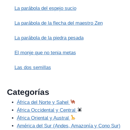
DEL
La parábola del espejo sucio
HOMBRE
(ENKI
Y
La parábola de la flecha del maestro Zen
NINMAH)
La parábola de la piedra pesada
El monje que no tenia metas
Las dos semillas
Categorías
África del Norte y Sahel
África Occidental y Central
África Oriental y Austral
América del Sur (Andes, Amazonía y Cono Sur)