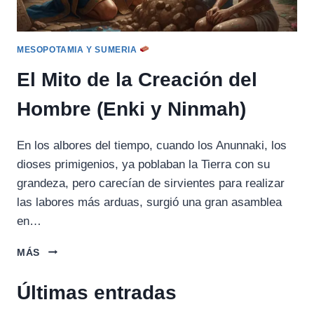
MESOPOTAMIA Y SUMERIA
El Mito de la Creación del
Hombre (Enki y Ninmah)
En los albores del tiempo, cuando los Anunnaki, los
dioses primigenios, ya poblaban la Tierra con su
grandeza, pero carecían de sirvientes para realizar
las labores más arduas, surgió una gran asamblea
en…
EL
MÁS
MITO
DE
Últimas entradas
LA
CREACIÓN