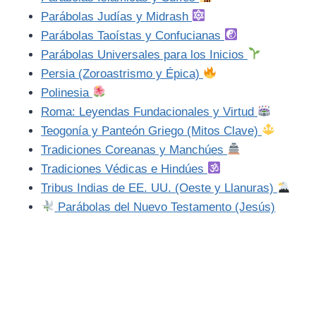
Parábolas Judías y Midrash
Parábolas Taoístas y Confucianas
Parábolas Universales para los Inicios
Persia (Zoroastrismo y Épica)
Polinesia
Roma: Leyendas Fundacionales y Virtud
Teogonía y Panteón Griego (Mitos Clave)
Tradiciones Coreanas y Manchúes
Tradiciones Védicas e Hindúes
Tribus Indias de EE. UU. (Oeste y Llanuras)
Parábolas del Nuevo Testamento (Jesús)