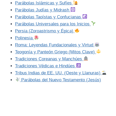
Parábolas Islámicas y Sufíes
Parábolas Judías y Midrash
Parábolas Taoístas y Confucianas
Parábolas Universales para los Inicios
Persia (Zoroastrismo y Épica)
Polinesia
Roma: Leyendas Fundacionales y Virtud
Teogonía y Panteón Griego (Mitos Clave)
Tradiciones Coreanas y Manchúes
Tradiciones Védicas e Hindúes
Tribus Indias de EE. UU. (Oeste y Llanuras)
Parábolas del Nuevo Testamento (Jesús)