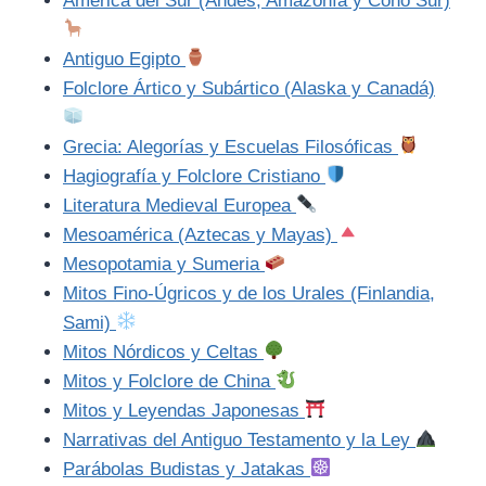
América del Sur (Andes, Amazonía y Cono Sur)
Antiguo Egipto
Folclore Ártico y Subártico (Alaska y Canadá)
Grecia: Alegorías y Escuelas Filosóficas
Hagiografía y Folclore Cristiano
Literatura Medieval Europea
Mesoamérica (Aztecas y Mayas)
Mesopotamia y Sumeria
Mitos Fino-Úgricos y de los Urales (Finlandia,
Sami)
Mitos Nórdicos y Celtas
Mitos y Folclore de China
Mitos y Leyendas Japonesas
Narrativas del Antiguo Testamento y la Ley
Parábolas Budistas y Jatakas