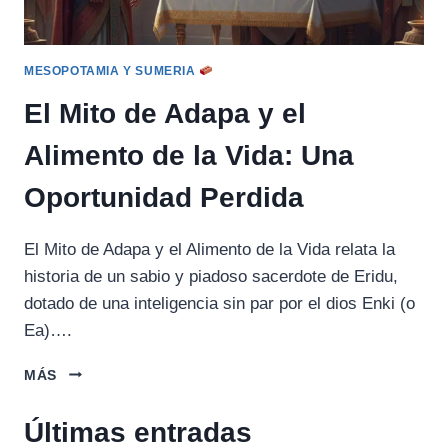
MESOPOTAMIA Y SUMERIA
El Mito de Adapa y el
Alimento de la Vida: Una
Oportunidad Perdida
El Mito de Adapa y el Alimento de la Vida relata la
historia de un sabio y piadoso sacerdote de Eridu,
dotado de una inteligencia sin par por el dios Enki (o
Ea)….
EL
MÁS
MITO
DE
Últimas entradas
ADAPA