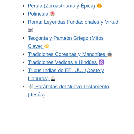
Persia (Zoroastrismo y Épica)
Polinesia
Roma: Leyendas Fundacionales y Virtud
Teogonía y Panteón Griego (Mitos
Clave)
Tradiciones Coreanas y Manchúes
Tradiciones Védicas e Hindúes
Tribus Indias de EE. UU. (Oeste y
Llanuras)
Parábolas del Nuevo Testamento
(Jesús)