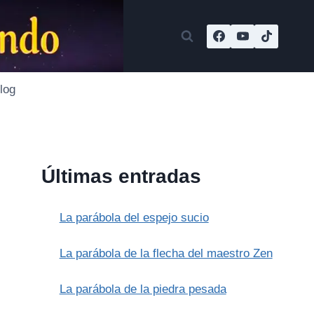
log
Últimas entradas
La parábola del espejo sucio
La parábola de la flecha del maestro Zen
La parábola de la piedra pesada