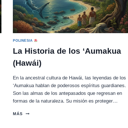
POLINESIA
La Historia de los ‘Aumakua
(Hawái)
En la ancestral cultura de Hawái, las leyendas de los
‘Aumakua hablan de poderosos espíritus guardianes.
Son las almas de los antepasados que regresan en
formas de la naturaleza. Su misión es proteger…
LA
MÁS
HISTORIA
DE