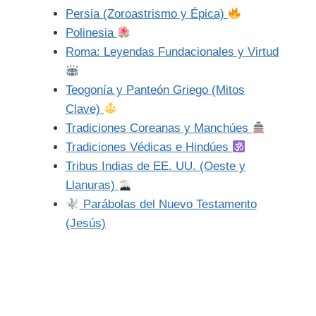
Persia (Zoroastrismo y Épica)
Polinesia
Roma: Leyendas Fundacionales y Virtud
Teogonía y Panteón Griego (Mitos
Clave)
Tradiciones Coreanas y Manchúes
Tradiciones Védicas e Hindúes
Tribus Indias de EE. UU. (Oeste y
Llanuras)
Parábolas del Nuevo Testamento
(Jesús)