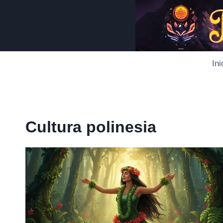
Saltar
al
contenido
Ini
Cultura polinesia