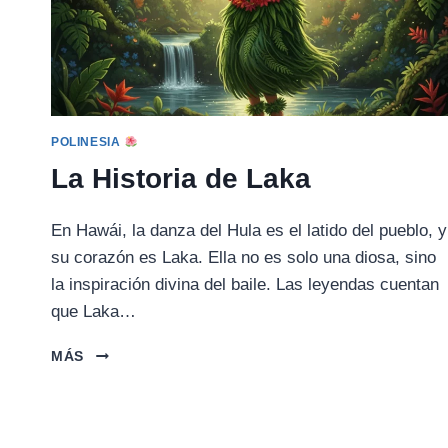
POLINESIA
La Historia de Laka
En Hawái, la danza del Hula es el latido del pueblo, y
su corazón es Laka. Ella no es solo una diosa, sino
la inspiración divina del baile. Las leyendas cuentan
que Laka…
LA
MÁS
HISTORIA
DE
LAKA