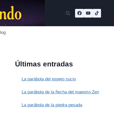
log
Últimas entradas
La parábola del espejo sucio
La parábola de la flecha del maestro Zen
La parábola de la piedra pesada