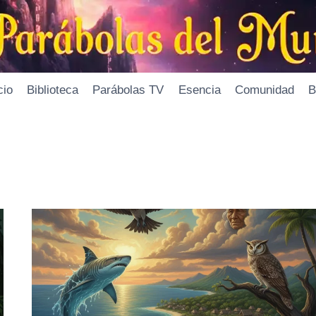
cio
Biblioteca
Parábolas TV
Esencia
Comunidad
B