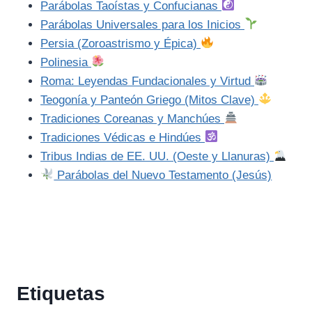
Parábolas Taoístas y Confucianas
Parábolas Universales para los Inicios
Persia (Zoroastrismo y Épica)
Polinesia
Roma: Leyendas Fundacionales y Virtud
Teogonía y Panteón Griego (Mitos Clave)
Tradiciones Coreanas y Manchúes
Tradiciones Védicas e Hindúes
Tribus Indias de EE. UU. (Oeste y Llanuras)
Parábolas del Nuevo Testamento (Jesús)
Etiquetas