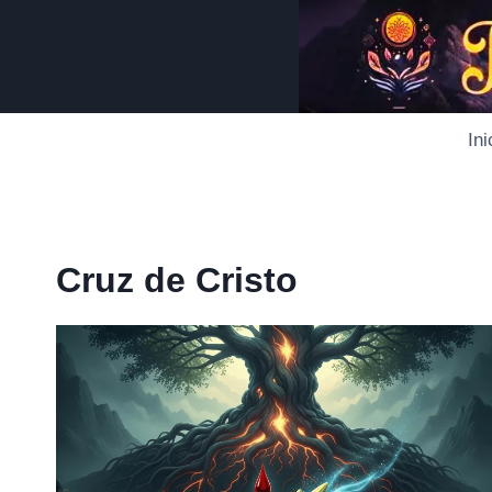
Saltar
al
contenido
Ini
Cruz de Cristo