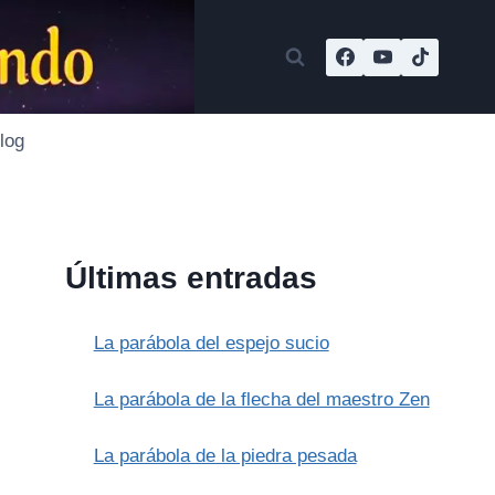
log
Últimas entradas
La parábola del espejo sucio
La parábola de la flecha del maestro Zen
La parábola de la piedra pesada