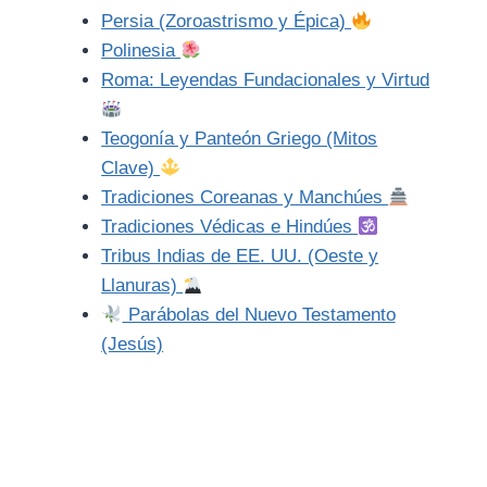
Persia (Zoroastrismo y Épica)
Polinesia
Roma: Leyendas Fundacionales y Virtud
Teogonía y Panteón Griego (Mitos
Clave)
Tradiciones Coreanas y Manchúes
Tradiciones Védicas e Hindúes
Tribus Indias de EE. UU. (Oeste y
Llanuras)
Parábolas del Nuevo Testamento
(Jesús)