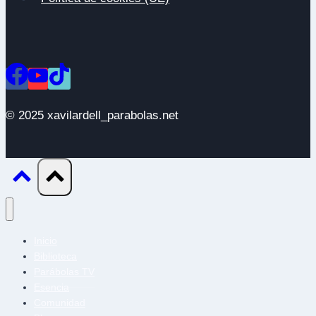
© 2025 xavilardell_parabolas.net
Inicio
Biblioteca
Parábolas TV
Esencia
Comunidad