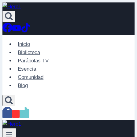
Saltar
al
contenido
Inicio
Biblioteca
Parábolas TV
Esencia
Comunidad
Blog