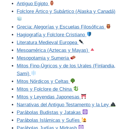
Antiguo Egipto
Folclore Ártico y Subártico (Alaska y Canadá)
Grecia: Alegorías y Escuelas Filosóficas
Hagiografía y Folclore Cristiano
Literatura Medieval Europea
Mesoamérica (Aztecas y Mayas)
Mesopotamia y Sumeria
Mitos Fino-Úgricos y de los Urales (Finlandia,
Sami)
Mitos Nórdicos y Celtas
Mitos y Folclore de China
Mitos y Leyendas Japonesas
Narrativas del Antiguo Testamento y la Ley
Parábolas Budistas y Jatakas
Parábolas Islámicas y Sufíes
Parábolas Judías y Midrash