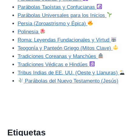
Parábolas Taoístas y Confucianas
Parábolas Universales para los Inicios
Persia (Zoroastrismo y Épica)
Polinesia
Roma: Leyendas Fundacionales y Virtud
Teogonía y Panteón Griego (Mitos Clave)
Tradiciones Coreanas y Manchúes
Tradiciones Védicas e Hindúes
Tribus Indias de EE. UU. (Oeste y Llanuras)
Parábolas del Nuevo Testamento (Jesús)
Etiquetas