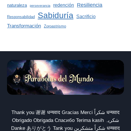
Resiliencia
redención
naturaleza
perseverancia
Sabiduría
Sacrificio
Responsabilidad
Transformación
Zoroastrismo
Thank you 谢谢 धन्यवाद Gracias Merci شكراً धन्यवाद
Obrigado Obrigada Спасибо Terima kasih شکریہ
Danke ありがとう Tank you شكراً متشكرين धन्यवाद