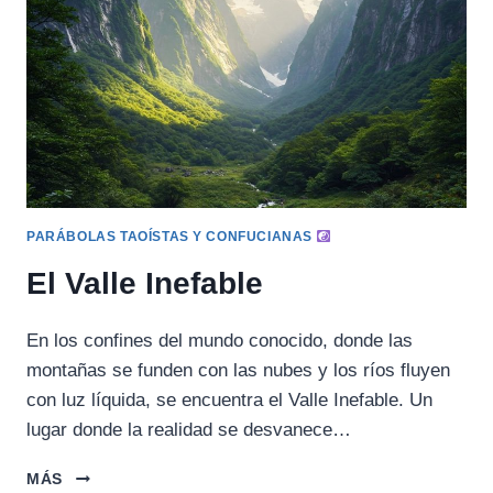
PARÁBOLAS TAOÍSTAS Y CONFUCIANAS
El Valle Inefable
En los confines del mundo conocido, donde las
montañas se funden con las nubes y los ríos fluyen
con luz líquida, se encuentra el Valle Inefable. Un
lugar donde la realidad se desvanece…
EL
MÁS