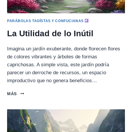
PARÁBOLAS TAOÍSTAS Y CONFUCIANAS
La Utilidad de lo Inútil
Imagina un jardín exuberante, donde florecen flores
de colores vibrantes y árboles de formas
caprichosas. A simple vista, este jardín podría
parecer un derroche de recursos, un espacio
improductivo que no genera beneficios…
LA
MÁS
UTILIDAD
DE
LO
INÚTIL