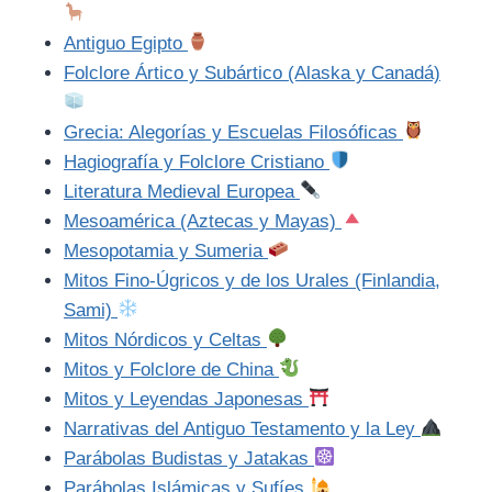
Antiguo Egipto
Folclore Ártico y Subártico (Alaska y Canadá)
Grecia: Alegorías y Escuelas Filosóficas
Hagiografía y Folclore Cristiano
Literatura Medieval Europea
Mesoamérica (Aztecas y Mayas)
Mesopotamia y Sumeria
Mitos Fino-Úgricos y de los Urales (Finlandia,
Sami)
Mitos Nórdicos y Celtas
Mitos y Folclore de China
Mitos y Leyendas Japonesas
Narrativas del Antiguo Testamento y la Ley
Parábolas Budistas y Jatakas
Parábolas Islámicas y Sufíes