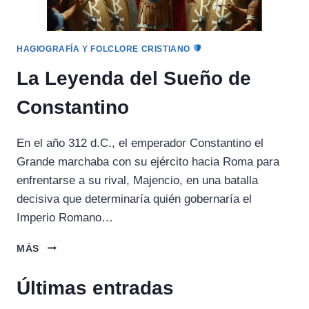
HAGIOGRAFÍA Y FOLCLORE CRISTIANO
La Leyenda del Sueño de
Constantino
En el año 312 d.C., el emperador Constantino el
Grande marchaba con su ejército hacia Roma para
enfrentarse a su rival, Majencio, en una batalla
decisiva que determinaría quién gobernaría el
Imperio Romano…
LA
MÁS
LEYENDA
DEL
Últimas entradas
SUEÑO
DE