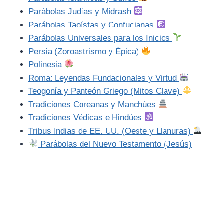
Parábolas Judías y Midrash
Parábolas Taoístas y Confucianas
Parábolas Universales para los Inicios
Persia (Zoroastrismo y Épica)
Polinesia
Roma: Leyendas Fundacionales y Virtud
Teogonía y Panteón Griego (Mitos Clave)
Tradiciones Coreanas y Manchúes
Tradiciones Védicas e Hindúes
Tribus Indias de EE. UU. (Oeste y Llanuras)
Parábolas del Nuevo Testamento (Jesús)