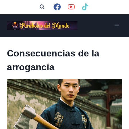
Saltar
al
contenido
Consecuencias de la
arrogancia