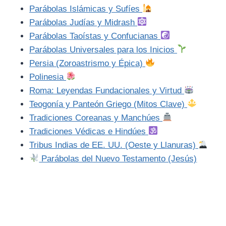
Parábolas Islámicas y Sufíes
Parábolas Judías y Midrash
Parábolas Taoístas y Confucianas
Parábolas Universales para los Inicios
Persia (Zoroastrismo y Épica)
Polinesia
Roma: Leyendas Fundacionales y Virtud
Teogonía y Panteón Griego (Mitos Clave)
Tradiciones Coreanas y Manchúes
Tradiciones Védicas e Hindúes
Tribus Indias de EE. UU. (Oeste y Llanuras)
Parábolas del Nuevo Testamento (Jesús)