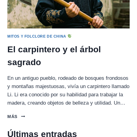
MITOS Y FOLCLORE DE CHINA
El carpintero y el árbol
sagrado
En un antiguo pueblo, rodeado de bosques frondosos
y montañas majestuosas, vivía un carpintero llamado
Li. Li era conocido por su habilidad para trabajar la
madera, creando objetos de belleza y utilidad. Un…
EL
MÁS
CARPINTERO
Y
Últimas entradas
EL