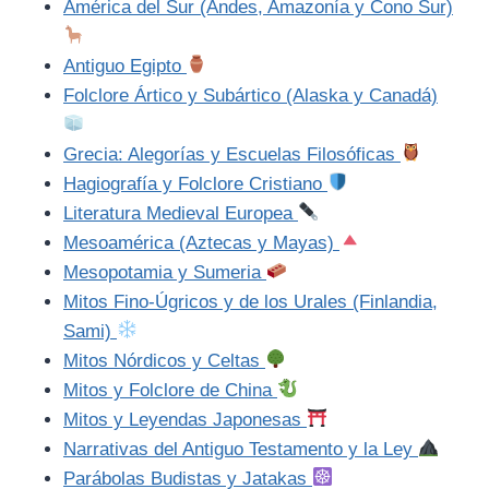
América del Sur (Andes, Amazonía y Cono Sur)
Antiguo Egipto
Folclore Ártico y Subártico (Alaska y Canadá)
Grecia: Alegorías y Escuelas Filosóficas
Hagiografía y Folclore Cristiano
Literatura Medieval Europea
Mesoamérica (Aztecas y Mayas)
Mesopotamia y Sumeria
Mitos Fino-Úgricos y de los Urales (Finlandia,
Sami)
Mitos Nórdicos y Celtas
Mitos y Folclore de China
Mitos y Leyendas Japonesas
Narrativas del Antiguo Testamento y la Ley
Parábolas Budistas y Jatakas