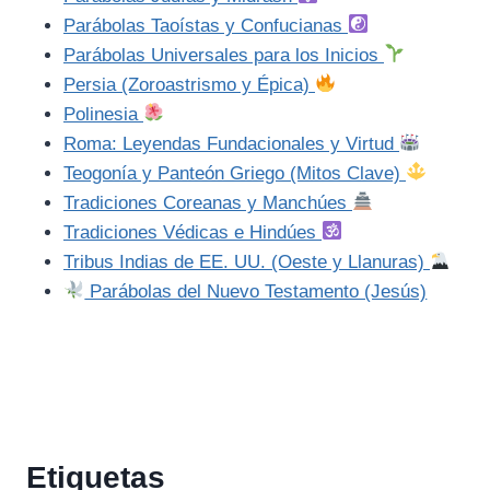
Parábolas Taoístas y Confucianas
Parábolas Universales para los Inicios
Persia (Zoroastrismo y Épica)
Polinesia
Roma: Leyendas Fundacionales y Virtud
Teogonía y Panteón Griego (Mitos Clave)
Tradiciones Coreanas y Manchúes
Tradiciones Védicas e Hindúes
Tribus Indias de EE. UU. (Oeste y Llanuras)
Parábolas del Nuevo Testamento (Jesús)
Etiquetas