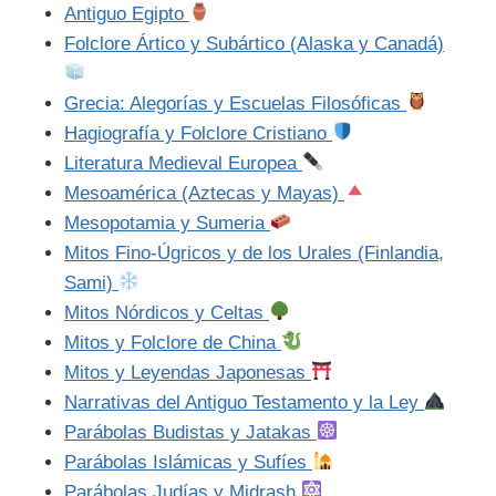
Antiguo Egipto
Folclore Ártico y Subártico (Alaska y Canadá)
Grecia: Alegorías y Escuelas Filosóficas
Hagiografía y Folclore Cristiano
Literatura Medieval Europea
Mesoamérica (Aztecas y Mayas)
Mesopotamia y Sumeria
Mitos Fino-Úgricos y de los Urales (Finlandia,
Sami)
Mitos Nórdicos y Celtas
Mitos y Folclore de China
Mitos y Leyendas Japonesas
Narrativas del Antiguo Testamento y la Ley
Parábolas Budistas y Jatakas
Parábolas Islámicas y Sufíes
Parábolas Judías y Midrash