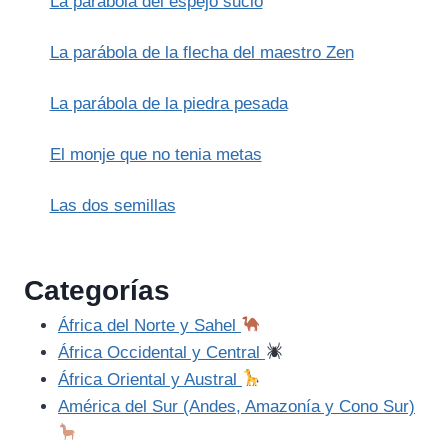
La parábola del espejo sucio
PASTORA
(MITO
ANDINO)
La parábola de la flecha del maestro Zen
La parábola de la piedra pesada
El monje que no tenia metas
Las dos semillas
Categorías
África del Norte y Sahel
África Occidental y Central
África Oriental y Austral
América del Sur (Andes, Amazonía y Cono Sur)